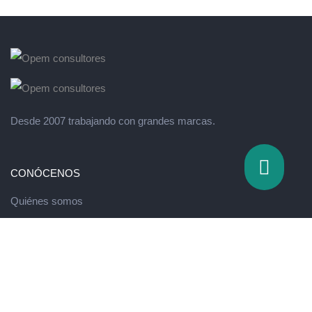
Desde 2007 trabajando con grandes marcas.
CONÓCENOS
Quiénes somos
Valores
QUÉ HACEMOS
Escuela de innovación