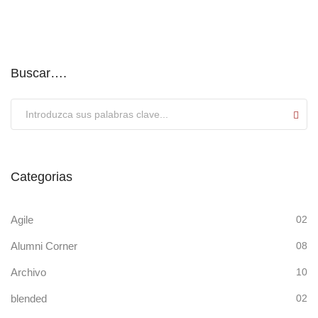
Buscar….
Submit
Categorias
Agile
02
Alumni Corner
08
Archivo
10
blended
02