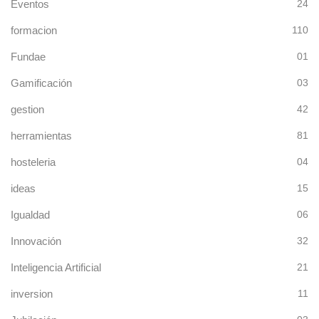
Eventos
24
formacion
110
Fundae
01
Gamificación
03
gestion
42
herramientas
81
hosteleria
04
ideas
15
Igualdad
06
Innovación
32
Inteligencia Artificial
21
inversion
11