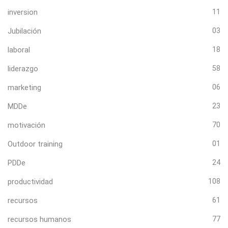
inversion
11
Jubilación
03
laboral
18
liderazgo
58
marketing
06
MDDe
23
motivación
70
Outdoor training
01
PDDe
24
productividad
108
recursos
61
recursos humanos
77