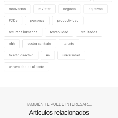
motivacion
m√°ster
negocio
objetivos
PDDe
personas
productividad
recursos humanos
rentabilidad
resultados
rrhh
sector sanitario
talento
talento directivo
ua
universidad
universidad de alicante
TAMBIÉN TE PUEDE INTERESAR....
Artículos relacionados