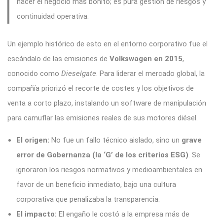
hacer el negocio más bonito; es pura gestión de riesgos y
continuidad operativa
.
Un ejemplo histórico de esto en el entorno corporativo fue el
escándalo de las emisiones de
Volkswagen en 2015
,
conocido como
Dieselgate
. Para liderar el mercado global, la
compañía priorizó el recorte de costes y los objetivos de
venta a corto plazo, instalando un software de manipulación
para camuflar las emisiones reales de sus motores diésel.
El origen:
No fue un fallo técnico aislado, sino un
grave
error de Gobernanza (la ‘G’ de los criterios ESG)
. Se
ignoraron los riesgos normativos y medioambientales en
favor de un beneficio inmediato, bajo una cultura
corporativa que penalizaba la transparencia.
El impacto:
El engaño le costó a la empresa más de