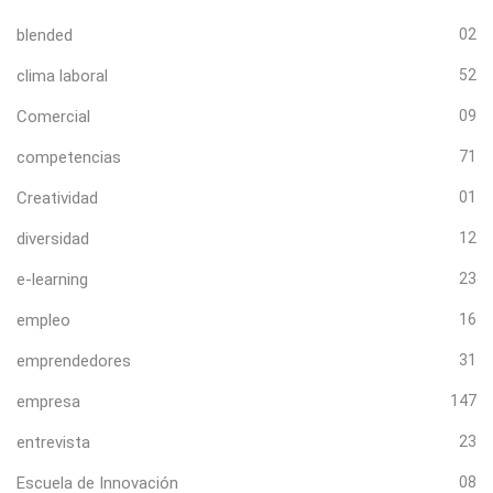
blended
02
clima laboral
52
Comercial
09
competencias
71
Creatividad
01
diversidad
12
e-learning
23
empleo
16
emprendedores
31
empresa
147
entrevista
23
Escuela de Innovación
08