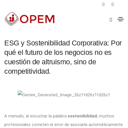
7 de julio de 2026
ESG y Sostenibilidad
,
productividad
ESG y Sostenibilidad Corporativa: Por
qué el futuro de los negocios no es
cuestión de altruismo, sino de
competitividad.
A menudo, al escuchar la palabra
sostenibilidad
, muchos
profesionales cometen el error de asociarla automáticamente