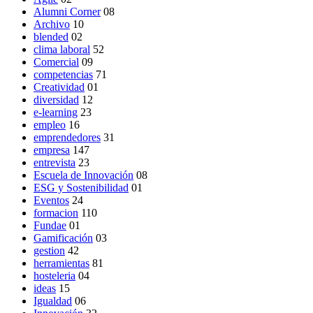
Alumni Corner
08
Archivo
10
blended
02
clima laboral
52
Comercial
09
competencias
71
Creatividad
01
diversidad
12
e-learning
23
empleo
16
emprendedores
31
empresa
147
entrevista
23
Escuela de Innovación
08
ESG y Sostenibilidad
01
Eventos
24
formacion
110
Fundae
01
Gamificación
03
gestion
42
herramientas
81
hosteleria
04
ideas
15
Igualdad
06