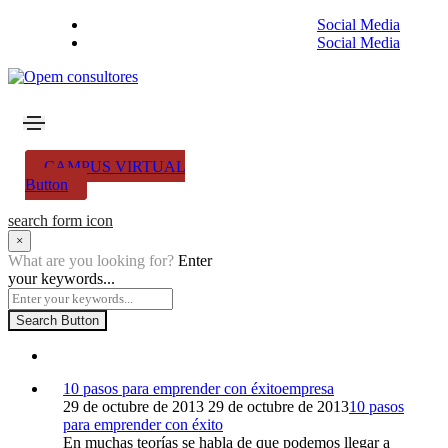
Social Media
Social Media
CAMPUS VIRTUAL
Button
search form icon
×
What are you looking for?
Enter
your keywords...
Search Button
10 pasos para emprender con éxito
empresa
29 de octubre de 2013
29 de octubre de 2013
10 pasos
para emprender con éxito
En muchas teorías se habla de que podemos llegar a