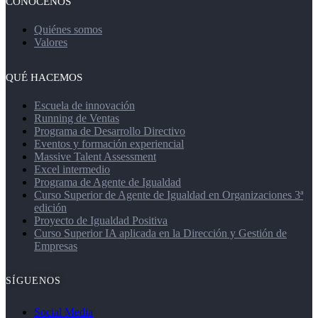
CONÓCENOS
Quiénes somos
Valores
QUÉ HACEMOS
Escuela de innovación
Running de Ventas
Programa de Desarrollo Directivo
Eventos y formación experiencial
Massive Talent Assessment
Excel intermedio
Programa de Agente de Igualdad
Curso Superior de Agente de Igualdad en Organizaciones 3ª
edición
Proyecto de Igualdad Positiva
Curso Superior IA aplicada en la Dirección y Gestión de
Empresas
SÍGUENOS
Social Media