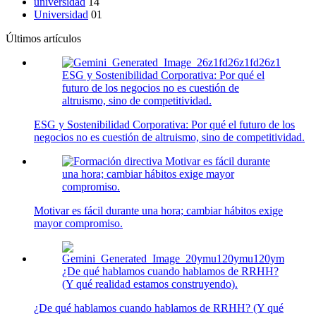
universidad
14
Universidad
01
Últimos artículos
ESG y Sostenibilidad Corporativa: Por qué el
futuro de los negocios no es cuestión de
altruismo, sino de competitividad.
ESG y Sostenibilidad Corporativa: Por qué el futuro de los
negocios no es cuestión de altruismo, sino de competitividad.
Motivar es fácil durante
una hora; cambiar hábitos exige mayor
compromiso.
Motivar es fácil durante una hora; cambiar hábitos exige
mayor compromiso.
¿De qué hablamos cuando hablamos de RRHH?
(Y qué realidad estamos construyendo).
¿De qué hablamos cuando hablamos de RRHH? (Y qué