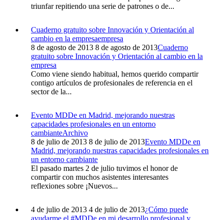
triunfar repitiendo una serie de patrones o de...
Cuaderno gratuito sobre Innovación y Orientación al
cambio en la empresa
empresa
8 de agosto de 2013
8 de agosto de 2013
Cuaderno
gratuito sobre Innovación y Orientación al cambio en la
empresa
Como viene siendo habitual, hemos querido compartir
contigo artículos de profesionales de referencia en el
sector de la...
Evento MDDe en Madrid, mejorando nuestras
capacidades profesionales en un entorno
cambiante
Archivo
8 de julio de 2013
8 de julio de 2013
Evento MDDe en
Madrid, mejorando nuestras capacidades profesionales en
un entorno cambiante
El pasado martes 2 de julio tuvimos el honor de
compartir con muchos asistentes interesantes
reflexiones sobre ¡Nuevos...
4 de julio de 2013
4 de julio de 2013
¿Cómo puede
ayudarme el #MDDe en mi desarrollo profesional y