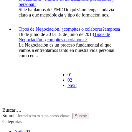
personal?
Si te hablamos del #MDDe quizá no tengas todavía
claro a qué metodología y tipo de formación nos...
Tipos de Negociación, ¿compites o colaboras?
empresa
18 de junio de 2013
18 de junio de 2013
Tipos de
Negociación, ¿compites o colaboras?
La Negociación es un proceso fundamental al que
vamos a enfrentarnos tanto en nuestra vida personal
como en...
01
02
Next
Buscar….
Submit
Submit
Categorias
Agile
02