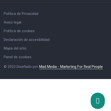
Política de Privacidad
Aviso legal
Política de cookies
Declaración de accesibilidad
Mapa del sitio
Panel de cookies
© 2023 Diseñado por
Mad Media - Marketing For Real People