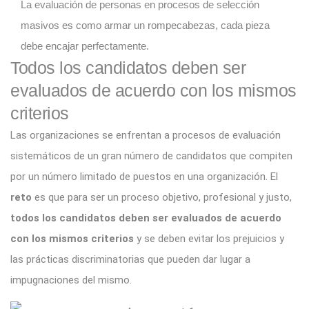
La evaluación de personas en procesos de selección
masivos es como armar un rompecabezas, cada pieza
debe encajar perfectamente.
Todos los candidatos deben
ser
evaluados de acuerdo con los mismos
criterios
Las organizaciones se enfrentan a procesos de evaluación
sistemáticos de un gran número de candidatos que compiten
por un número limitado de puestos en una organización. El
reto
es que para ser un proceso objetivo, profesional y justo,
todos los candidatos deben ser evaluados de acuerdo
con los mismos criterios
y se deben evitar los prejuicios y
las prácticas discriminatorias que pueden dar lugar a
impugnaciones del mismo.