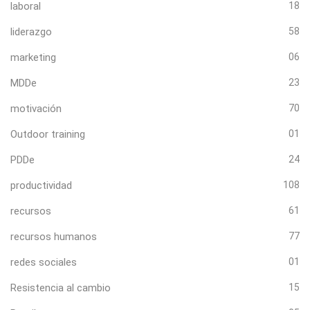
laboral
18
liderazgo
58
marketing
06
MDDe
23
motivación
70
Outdoor training
01
PDDe
24
productividad
108
recursos
61
recursos humanos
77
redes sociales
01
Resistencia al cambio
15