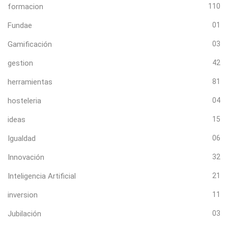
formacion
110
Fundae
01
Gamificación
03
gestion
42
herramientas
81
hosteleria
04
ideas
15
Igualdad
06
Innovación
32
Inteligencia Artificial
21
inversion
11
Jubilación
03