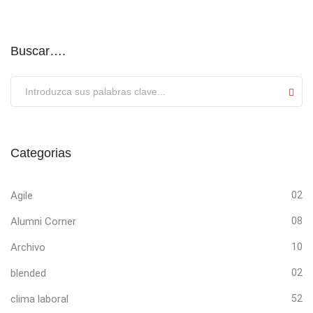
Buscar….
Submit
Categorias
Agile
02
Alumni Corner
08
Archivo
10
blended
02
clima laboral
52