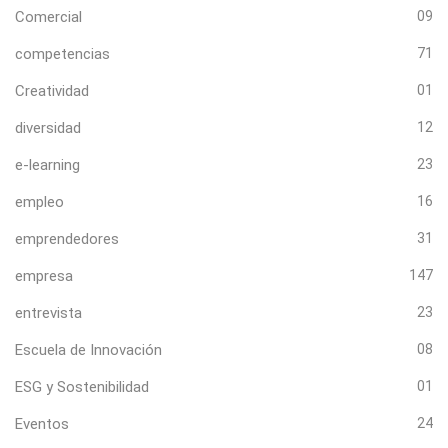
Comercial
09
competencias
71
Creatividad
01
diversidad
12
e-learning
23
empleo
16
emprendedores
31
empresa
147
entrevista
23
Escuela de Innovación
08
ESG y Sostenibilidad
01
Eventos
24