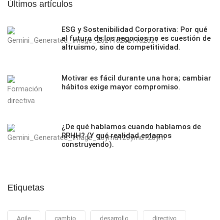
Últimos artículos
ESG y Sostenibilidad Corporativa: Por qué
el futuro de los negocios no es cuestión de
altruismo, sino de competitividad.
Motivar es fácil durante una hora; cambiar
hábitos exige mayor compromiso.
¿De qué hablamos cuando hablamos de
RRHH? (Y qué realidad estamos
construyendo).
Etiquetas
Agile
cambio
desarrollo
directivo