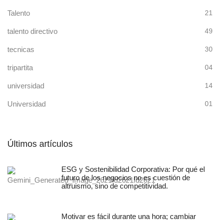
Talento
21
talento directivo
49
tecnicas
30
tripartita
04
universidad
14
Universidad
01
Últimos artículos
ESG y Sostenibilidad Corporativa: Por qué el
futuro de los negocios no es cuestión de
altruismo, sino de competitividad.
Motivar es fácil durante una hora; cambiar