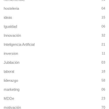
hosteleria
04
ideas
15
Igualdad
06
Innovación
32
Inteligencia Artificial
21
inversion
11
Jubilación
03
laboral
18
liderazgo
58
marketing
06
MDDe
23
motivación
70