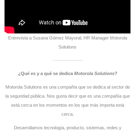
Entrevista a Susana Gómez Mayoral, HR Manager Motorola
Solutions
¿Qué es y a qué se dedica
Motorola Solutions
?
Motorola Solutions es una compañía que se dedica al sector de
la seguridad pública. Nos gusta decir que es una compañía que
está cerca en los momentos en los que más importa está
cerca.
Desarrollamos tecnología, producto, sistemas, redes y