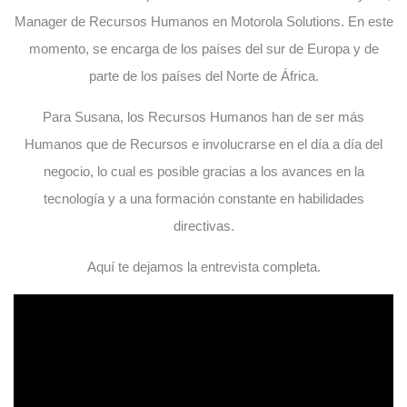
Manager de Recursos Humanos en Motorola Solutions. En este
momento, se encarga de los países del sur de Europa y de
parte de los países del Norte de África.
Para Susana, los Recursos Humanos han de ser más
Humanos que de Recursos e involucrarse en el día a día del
negocio, lo cual es posible gracias a los avances en la
tecnología y a una formación constante en habilidades
directivas.
Aquí te dejamos la entrevista completa.