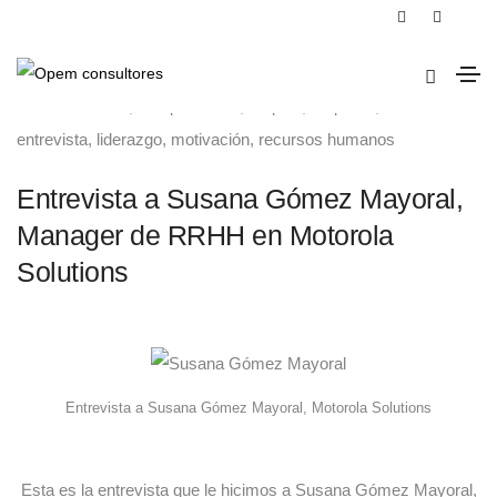
16 de enero de 2019
clima laboral
,
competencias
,
empleo
,
empresa
,
entrevista
,
liderazgo
,
motivación
,
recursos humanos
Entrevista a Susana Gómez Mayoral,
Manager de RRHH en Motorola
Solutions
Entrevista a Susana Gómez Mayoral, Motorola Solutions
Esta es la entrevista que le hicimos a Susana Gómez Mayoral,