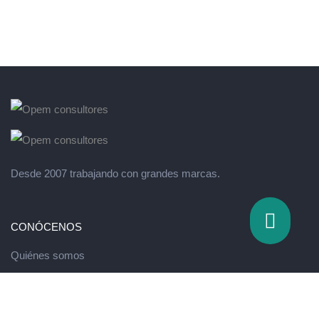
Desde 2007 trabajando con grandes marcas.
CONÓCENOS
Quiénes somos
Valores