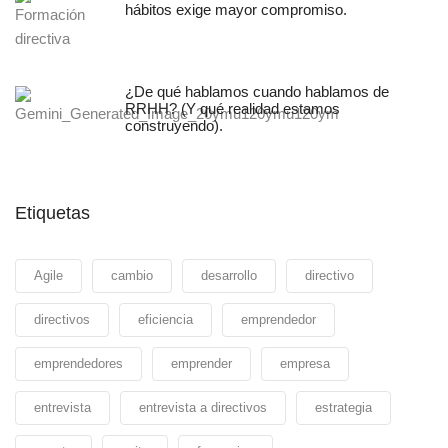
hábitos exige mayor compromiso.
¿De qué hablamos cuando hablamos de
RRHH? (Y qué realidad estamos
construyendo).
Etiquetas
Agile
cambio
desarrollo
directivo
directivos
eficiencia
emprendedor
emprendedores
emprender
empresa
entrevista
entrevista a directivos
estrategia