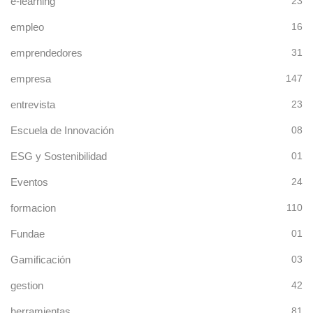
e-learning
23
empleo
16
emprendedores
31
empresa
147
entrevista
23
Escuela de Innovación
08
ESG y Sostenibilidad
01
Eventos
24
formacion
110
Fundae
01
Gamificación
03
gestion
42
herramientas
81