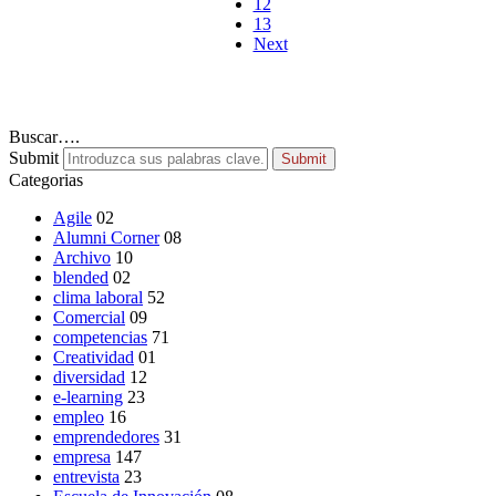
12
13
Next
Buscar….
Submit
Submit
Categorias
Agile
02
Alumni Corner
08
Archivo
10
blended
02
clima laboral
52
Comercial
09
competencias
71
Creatividad
01
diversidad
12
e-learning
23
empleo
16
emprendedores
31
empresa
147
entrevista
23