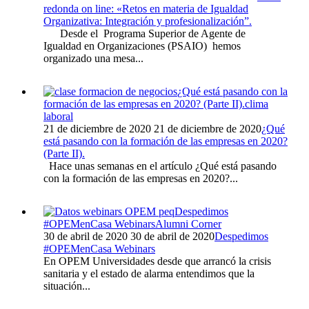
redonda on line: «Retos en materia de Igualdad
Organizativa: Integración y profesionalización”.
Desde el Programa Superior de Agente de
Igualdad en Organizaciones (PSAIO) hemos
organizado una mesa...
¿Qué está pasando con la
formación de las empresas en 2020? (Parte II).
clima
laboral
21 de diciembre de 2020
21 de diciembre de 2020
¿Qué
está pasando con la formación de las empresas en 2020?
(Parte II).
Hace unas semanas en el artículo ¿Qué está pasando
con la formación de las empresas en 2020?...
Despedimos
#OPEMenCasa Webinars
Alumni Corner
30 de abril de 2020
30 de abril de 2020
Despedimos
#OPEMenCasa Webinars
En OPEM Universidades desde que arrancó la crisis
sanitaria y el estado de alarma entendimos que la
situación...