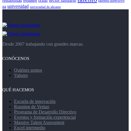
rentabilidad
sector sanitario
resultados
talento directivo
universidad
ua
universidad de alicante
Desde 2007 trabajando con grandes marcas.
CONÓCENOS
Quiénes somos
Valores
QUÉ HACEMOS
Escuela de innovación
Running de Ventas
Programa de Desarrollo Directivo
Eventos y formación experiencial
Massive Talent Assessment
Excel intermedio