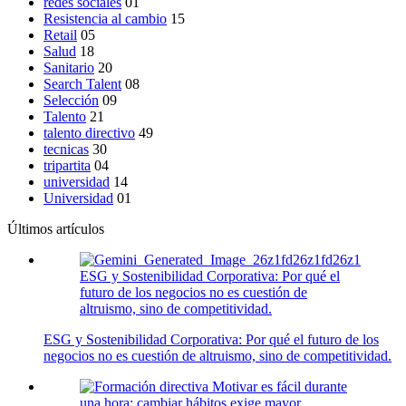
redes sociales
01
Resistencia al cambio
15
Retail
05
Salud
18
Sanitario
20
Search Talent
08
Selección
09
Talento
21
talento directivo
49
tecnicas
30
tripartita
04
universidad
14
Universidad
01
Últimos artículos
ESG y Sostenibilidad Corporativa: Por qué el
futuro de los negocios no es cuestión de
altruismo, sino de competitividad.
ESG y Sostenibilidad Corporativa: Por qué el futuro de los
negocios no es cuestión de altruismo, sino de competitividad.
Motivar es fácil durante
una hora; cambiar hábitos exige mayor