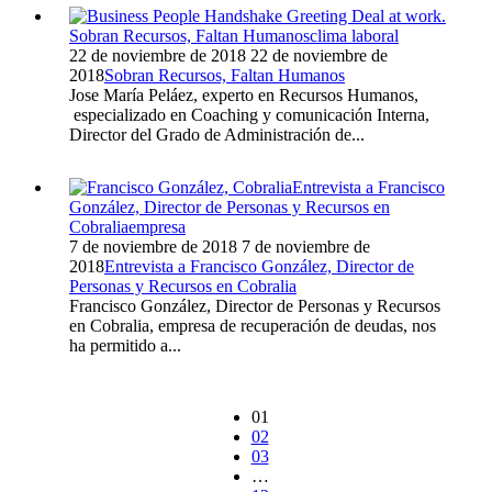
Sobran Recursos, Faltan Humanos
clima laboral
22 de noviembre de 2018
22 de noviembre de
2018
Sobran Recursos, Faltan Humanos
Jose María Peláez, experto en Recursos Humanos,
especializado en Coaching y comunicación Interna,
Director del Grado de Administración de...
Entrevista a Francisco
González, Director de Personas y Recursos en
Cobralia
empresa
7 de noviembre de 2018
7 de noviembre de
2018
Entrevista a Francisco González, Director de
Personas y Recursos en Cobralia
Francisco González, Director de Personas y Recursos
en Cobralia, empresa de recuperación de deudas, nos
ha permitido a...
01
02
03
…