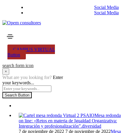
Social Media
Social Media
CAMPUS VIRTUAL
Button
search form icon
×
What are you looking for?
Enter
your keywords...
Search Button
Mesa redonda
on line: «Retos en materia de Igualdad Organizativa:
Integración y profesionalización”.
diversidad
7 de noviembre de 2022
7 de noviembre de 2022
Mesa