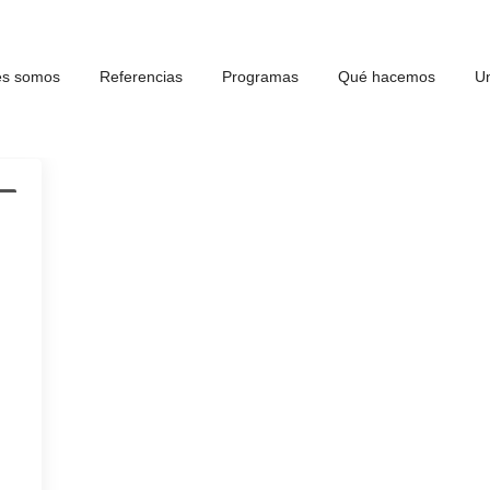
es somos
Referencias
Programas
Qué hacemos
Un
d