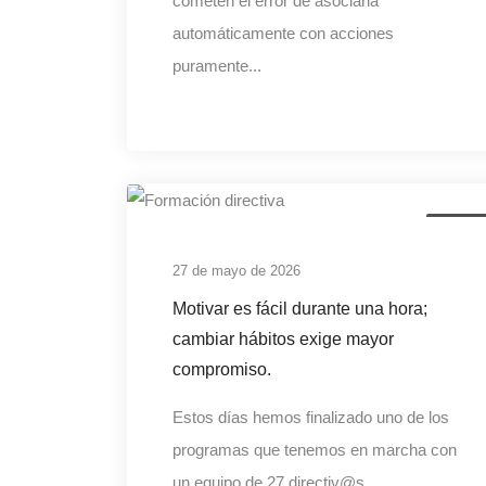
cometen el error de asociarla
automáticamente con acciones
puramente...
liderazg
27 de mayo de 2026
Motivar es fácil durante una hora;
cambiar hábitos exige mayor
compromiso.
Estos días hemos finalizado uno de los
programas que tenemos en marcha con
un equipo de 27 directiv@s,...