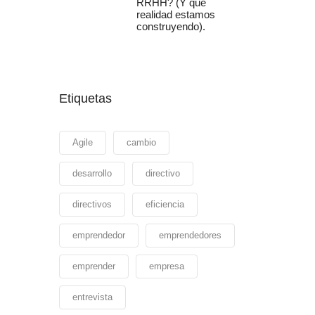
RRHH? (Y qué
realidad estamos
construyendo).
Etiquetas
Agile
cambio
desarrollo
directivo
directivos
eficiencia
emprendedor
emprendedores
emprender
empresa
entrevista