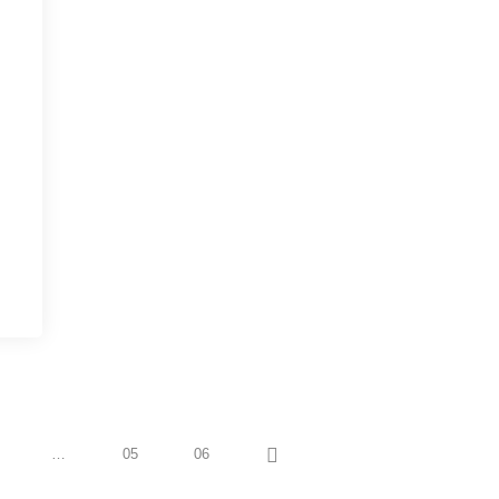
…
05
06