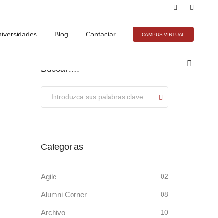
iversidades
Blog
Contactar
CAMPUS VIRTUAL
Buscar….
Submit
Categorias
Agile
02
Alumni Corner
08
Archivo
10