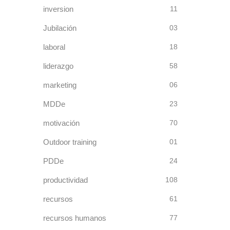
inversion
11
Jubilación
03
laboral
18
liderazgo
58
marketing
06
MDDe
23
motivación
70
Outdoor training
01
PDDe
24
productividad
108
recursos
61
recursos humanos
77