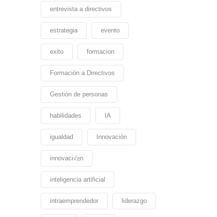
entrevista a directivos
estrategia
evento
exito
formacion
Formación a Directivos
Gestión de personas
habilidades
IA
igualdad
Innovación
innovaci√≥n
inteligencia artificial
intraemprendedor
liderazgo