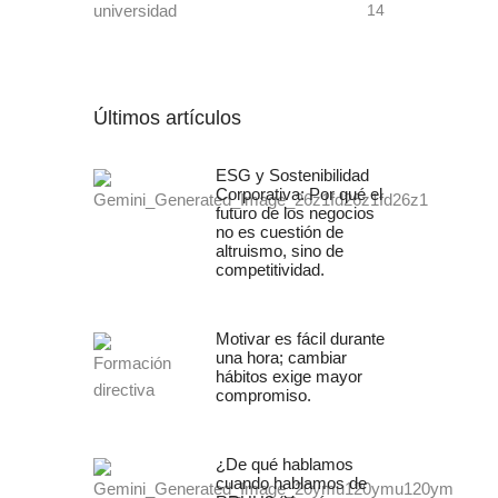
universidad
14
Últimos artículos
ESG y Sostenibilidad
Corporativa: Por qué el
futuro de los negocios
no es cuestión de
altruismo, sino de
competitividad.
Motivar es fácil durante
una hora; cambiar
hábitos exige mayor
compromiso.
¿De qué hablamos
cuando hablamos de