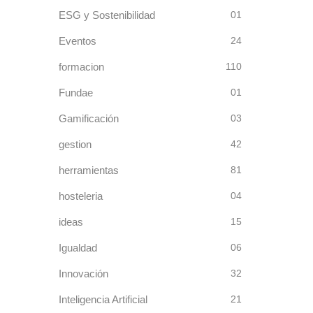
ESG y Sostenibilidad
01
Eventos
24
formacion
110
Fundae
01
Gamificación
03
gestion
42
herramientas
81
hosteleria
04
ideas
15
Igualdad
06
Innovación
32
Inteligencia Artificial
21