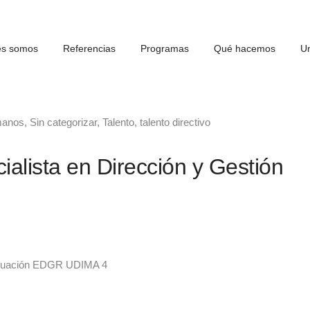
es somos
Referencias
Programas
Qué hacemos
Un
manos
,
Sin categorizar
,
Talento
,
talento directivo
ialista en Dirección y Gestión