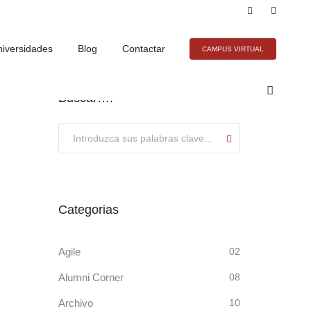
iversidades
Blog
Contactar
CAMPUS VIRTUAL
Buscar….
Submit
Categorias
Agile
02
Alumni Corner
08
Archivo
10