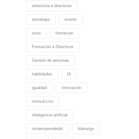
entrevista a directivos
estrategia
evento
exito
formacion
Formación a Directivos
Gestión de personas
habilidades
IA
igualdad
Innovación
innovaci√≥n
inteligencia artificial
intraemprendedor
liderazgo