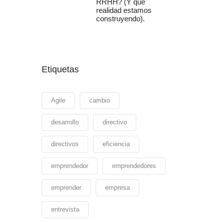
RRHH? (Y qué
realidad estamos
construyendo).
Etiquetas
Agile
cambio
desarrollo
directivo
directivos
eficiencia
emprendedor
emprendedores
emprender
empresa
entrevista