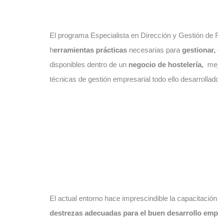
El programa Especialista en Dirección y Gestión de R
h
erramientas prácticas
necesarias para
gestionar, 
disponibles dentro de un
negocio de hostelería,
mej
técnicas de gestión empresarial todo ello desarrolla
El actual entorno hace imprescindible la capacitaci
destrezas adecuadas para el buen desarrollo emp