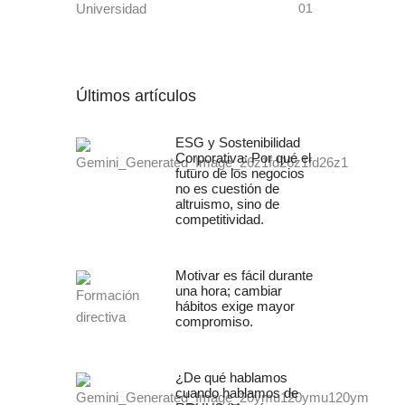
Universidad
01
Últimos artículos
ESG y Sostenibilidad
Corporativa: Por qué el
futuro de los negocios
no es cuestión de
altruismo, sino de
competitividad.
Motivar es fácil durante
una hora; cambiar
hábitos exige mayor
compromiso.
¿De qué hablamos
cuando hablamos de