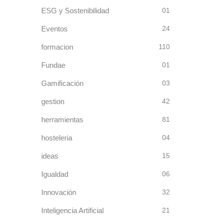
ESG y Sostenibilidad
01
Eventos
24
formacion
110
Fundae
01
Gamificación
03
gestion
42
herramientas
81
hosteleria
04
ideas
15
Igualdad
06
Innovación
32
Inteligencia Artificial
21