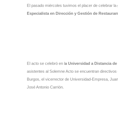
El pasado miércoles tuvimos el placer de celebrar l
Especialista en Dirección y Gestión de Restauran
El acto se celebró en l
a Universidad a Distancia d
asistentes al Solemne Acto se encuentran directivos
Burgos, el vicerrector de Universidad-Empresa, Jua
José Antonio Carrión.