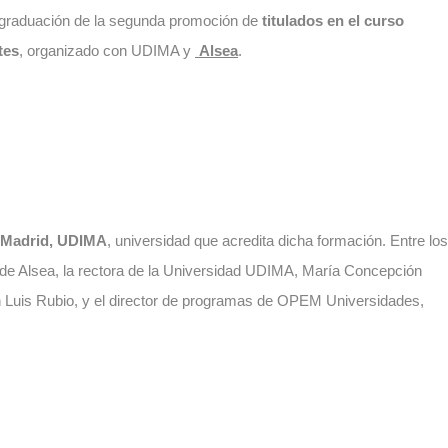
a graduación de la segunda promoción de
titulados en el curso
tes
, organizado con UDIMA y
Alsea
.
e Madrid, UDIMA
, universidad que acredita dicha formación. Entre los
 de Alsea, la rectora de la Universidad UDIMA, María Concepción
n Luis Rubio, y el director de programas de OPEM Universidades,