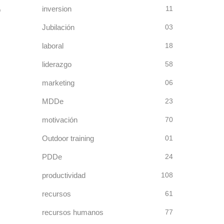
inversion
11
o
Jubilación
03
laboral
18
liderazgo
58
marketing
06
MDDe
23
motivación
70
Outdoor training
01
PDDe
24
productividad
108
recursos
61
recursos humanos
77