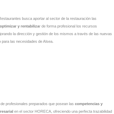
estaurantes busca aportar al sector de la restauración las
optimizar y rentabiliza
r de forma profesional los recursos
orando la dirección y gestión de los mismos a través de las nuevas
do para las necesidades de Alsea.
ón de profesionales preparados que posean las
competencias y
resarial
en el sector HORECA, ofreciendo una perfecta trazabilidad