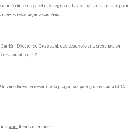
La formación tiene un papel estratégico cada vez más cercano al negoci
os nuevos retos organizacionales.
Carrión, Director de GastroUni, que desarrolló una presentación
 restaurant project”.
 Universidades ha desarrollado programas para grupos como KFC,
ción,
aquí
tienes el enlace.