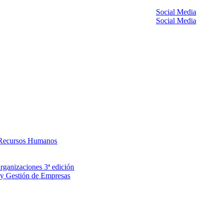
Social Media
Social Media
e Recursos Humanos
rganizaciones 3ª edición
n y Gestión de Empresas