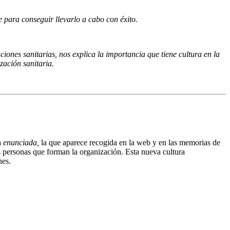
e para conseguir llevarlo a cabo con éxito.
iones sanitarias, nos explica la importancia que tiene cultura en la
zación sanitaria.
a
enunciada,
la que aparece recogida en la web y en las memorias de
as personas que forman la organización. Esta nueva cultura
nes.