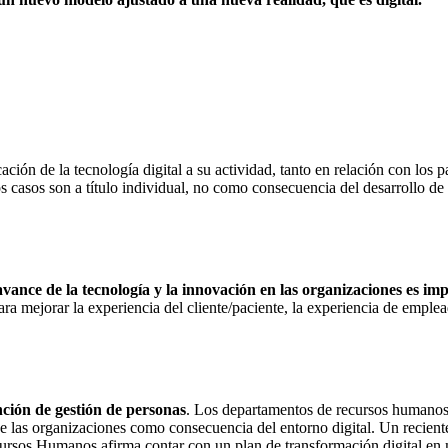
cación de la tecnología digital a su actividad, tanto en relación con los 
os casos son a título individual, no como consecuencia del desarrollo de 
avance de la tecnología y la innovación en las organizaciones es im
a mejorar la experiencia del cliente/paciente, la experiencia de empleado
nción de gestión de personas
. Los departamentos de recursos humanos 
 de las organizaciones como consecuencia del entorno digital. Un reci
cursos Humanos afirma contar con un plan de transformación digital en