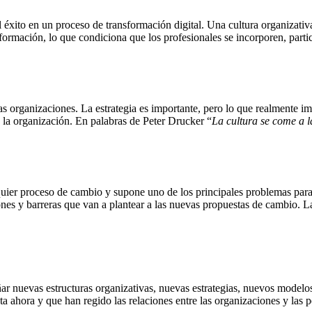
l éxito en un proceso de transformación digital. Una cultura organizati
sformación, lo que condiciona que los profesionales se incorporen, parti
 las organizaciones. La estrategia es importante, pero lo que realmente i
 la organización. En palabras de Peter Drucker “
La cultura se come a l
ier proceso de cambio y supone uno de los principales problemas para lle
ciones y barreras que van a plantear a las nuevas propuestas de cambio.
eñar nuevas estructuras organizativas, nuevas estrategias, nuevos model
asta ahora y que han regido las relaciones entre las organizaciones y la