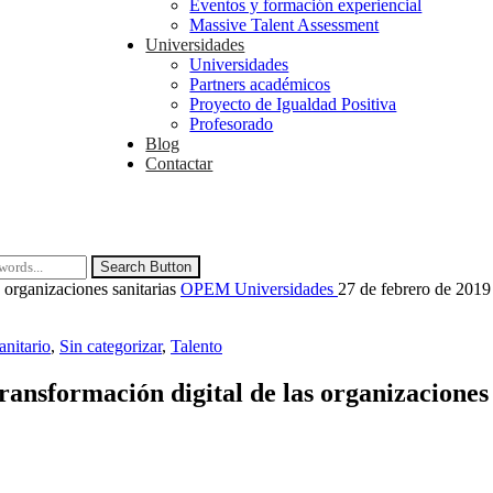
Eventos y formación experiencial
Massive Talent Assessment
Universidades
Universidades
Partners académicos
Proyecto de Igualdad Positiva
Profesorado
Blog
Contactar
Search Button
s organizaciones sanitarias
OPEM Universidades
27 de febrero de 201
anitario
,
Sin categorizar
,
Talento
transformación digital de las organizaciones