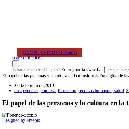
CAMPUS VIRTUAL
Button
search form icon
×
What are you looking for?
Enter your keywords...
El papel de las personas y la cultura en la transformación digital de la
27 de febrero de 2019
competencias
,
empresa
,
formacion
,
recursos humanos
,
Salud
,
S
El papel de las personas y la cultura en la 
Designed by Freepik