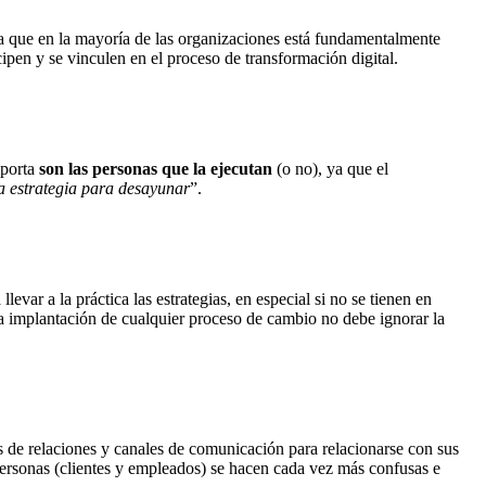
va que en la mayoría de las organizaciones está fundamentalmente
cipen y se vinculen en el proceso de transformación digital.
mporta
son las personas que la ejecutan
(o no), ya que el
a estrategia para desayunar
”.
var a la práctica las estrategias, en especial si no se tienen en
 La implantación de cualquier proceso de cambio no debe ignorar la
os de relaciones y canales de comunicación para relacionarse con sus
s personas (clientes y empleados) se hacen cada vez más confusas e