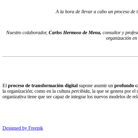
A la hora de llevar a cabo un proceso de t
Nuestro colaborador,
Carlos Hermoso de Mena,
consultor y profes
organización en 
El
proceso de transformación digital
supone asumir un
profundo ca
la organización; como en la cultura
percibida
, la que se genera por el
organizativa tiene que ser capaz de integrar los nuevos modelos de rel
Designed by Freepik