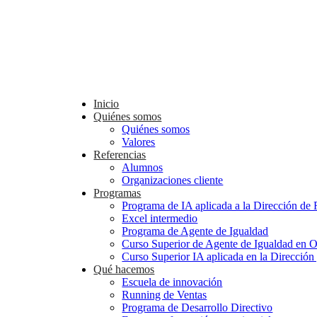
Inicio
Quiénes somos
Quiénes somos
Valores
Referencias
Alumnos
Organizaciones cliente
Programas
Programa de IA aplicada a la Dirección d
Excel intermedio
Programa de Agente de Igualdad
Curso Superior de Agente de Igualdad en O
Curso Superior IA aplicada en la Direcció
Qué hacemos
Escuela de innovación
Running de Ventas
Programa de Desarrollo Directivo