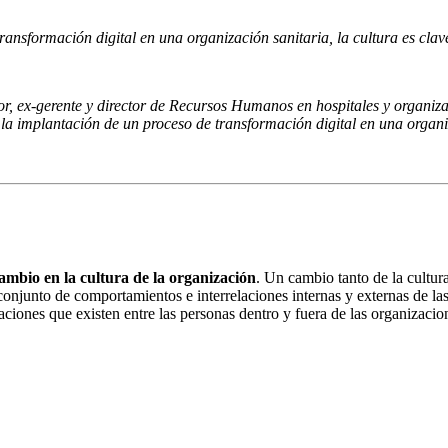
ransformación digital en una organización sanitaria, la cultura es clav
or, ex-gerente y director de Recursos Humanos en hospitales y organizac
la implantación de un proceso de transformación digital en una organi
mbio en la cultura de la organización
. Un cambio tanto de la cultur
 conjunto de comportamientos e interrelaciones internas y externas de l
aciones que existen entre las personas dentro y fuera de las organizacio