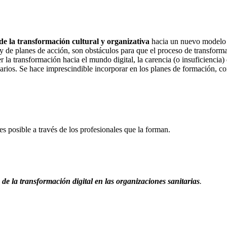
de la transformación cultural y organizativa
hacia un nuevo modelo de
a y de planes de acción, son obstáculos para que el proceso de transfor
la transformación hacia el mundo digital, la carencia (o insuficiencia) d
arios. Se hace imprescindible incorporar en los planes de formación, con
es posible a través de los profesionales que la forman.
de la transformación digital en las organizaciones sanitarias
.