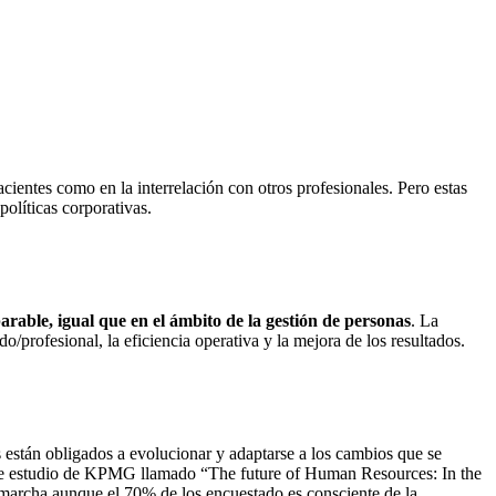
pacientes como en la interrelación con otros profesionales. Pero estas
políticas corporativas.
parable, igual que en el ámbito de la gestión de personas
. La
/profesional, la eficiencia operativa y la mejora de los resultados.
están obligados a evolucionar y adaptarse a los cambios que se
ente estudio de KPMG llamado “The future of Human Resources: In the
 marcha aunque el 70% de los encuestado es consciente de la