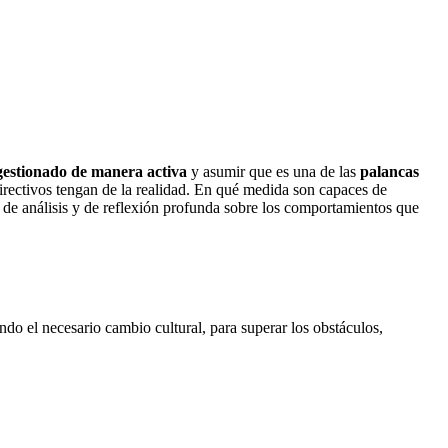
 gestionado de manera activa
y asumir que es una de las
palancas
directivos tengan de la realidad. En qué medida son capaces de
cio de análisis y de reflexión profunda sobre los comportamientos que
ando el necesario cambio cultural, para superar los obstáculos,