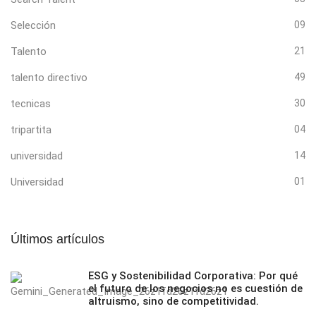
Selección
09
Talento
21
talento directivo
49
tecnicas
30
tripartita
04
universidad
14
Universidad
01
Últimos artículos
ESG y Sostenibilidad Corporativa: Por qué
el futuro de los negocios no es cuestión de
altruismo, sino de competitividad.