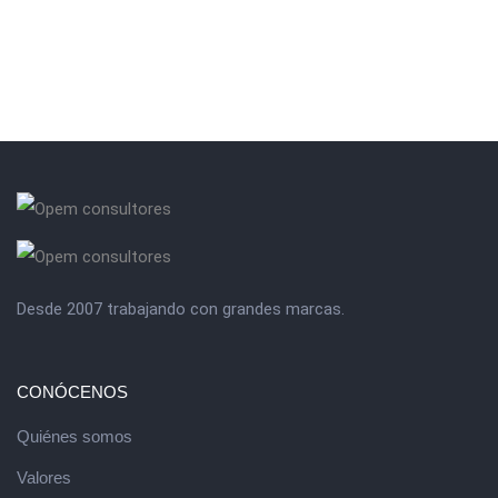
Desde 2007 trabajando con grandes marcas.
CONÓCENOS
Quiénes somos
Valores