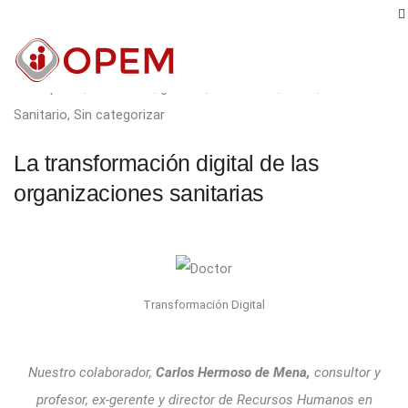
6 de febrero de 2019
empresa
,
formacion
,
gestion
,
Innovación
,
Salud
,
Sanitario
,
Sin categorizar
La transformación digital de las
organizaciones sanitarias
Transformación Digital
Nuestro colaborador,
Carlos Hermoso de Mena,
consultor y
profesor, ex-gerente y director de Recursos Humanos en