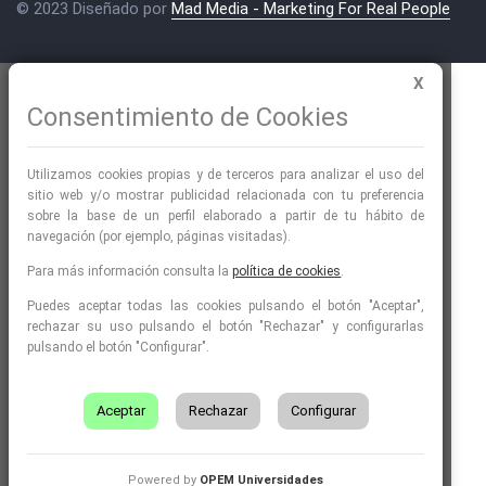
© 2023 Diseñado por
Mad Media - Marketing For Real People
X
Consentimiento de Cookies
Utilizamos cookies propias y de terceros para analizar el uso del
sitio web y/o mostrar publicidad relacionada con tu preferencia
sobre la base de un perfil elaborado a partir de tu hábito de
navegación (por ejemplo, páginas visitadas).
Para más información consulta la
política de cookies
.
Puedes aceptar todas las cookies pulsando el botón "Aceptar",
rechazar su uso pulsando el botón "Rechazar" y configurarlas
pulsando el botón "Configurar".
Aceptar
Rechazar
Configurar
Powered by
OPEM Universidades