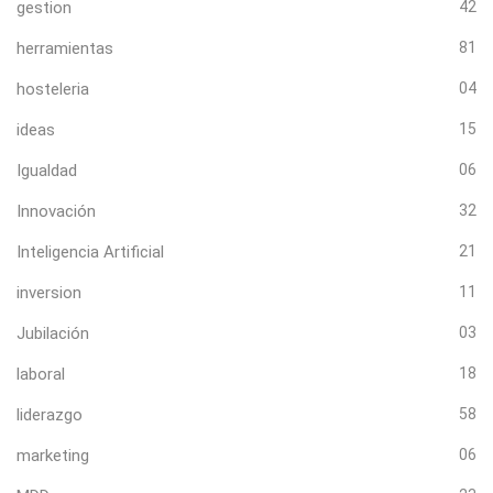
gestion
42
herramientas
81
hosteleria
04
ideas
15
Igualdad
06
Innovación
32
Inteligencia Artificial
21
inversion
11
Jubilación
03
laboral
18
liderazgo
58
marketing
06