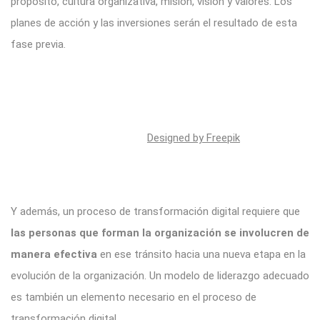
propósito, cultura organizativa, misión, visión y valores. Los
planes de acción y las inversiones serán el resultado de esta
fase previa.
Designed by Freepik
Y además, un proceso de transformación digital requiere que
las personas que forman la organización se involucren de
manera efectiva
en ese tránsito hacia una nueva etapa en la
evolución de la organización. Un modelo de liderazgo adecuado
es también un elemento necesario en el proceso de
transformación digital.