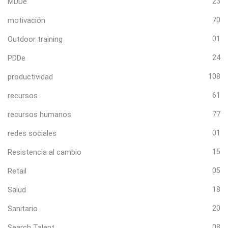
MDDe
23
motivación
70
Outdoor training
01
PDDe
24
productividad
108
recursos
61
recursos humanos
77
redes sociales
01
Resistencia al cambio
15
Retail
05
Salud
18
Sanitario
20
Search Talent
08