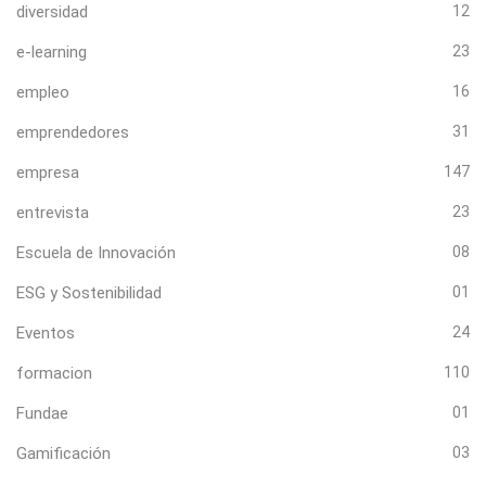
diversidad
12
e-learning
23
empleo
16
emprendedores
31
empresa
147
entrevista
23
Escuela de Innovación
08
ESG y Sostenibilidad
01
Eventos
24
formacion
110
Fundae
01
Gamificación
03