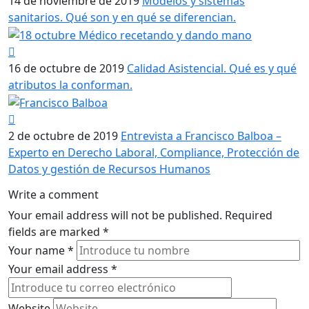
14 de noviembre de 2019
Modelos y sistemas
sanitarios. Qué son y en qué se diferencian.
16 de octubre de 2019
Calidad Asistencial. Qué es y qué
atributos la conforman.
2 de octubre de 2019
Entrevista a Francisco Balboa –
Experto en Derecho Laboral, Compliance, Protección de
Datos y gestión de Recursos Humanos
Write a comment
Your email address will not be published.
Required
fields are marked
*
Your name
*
Your email address
*
Website