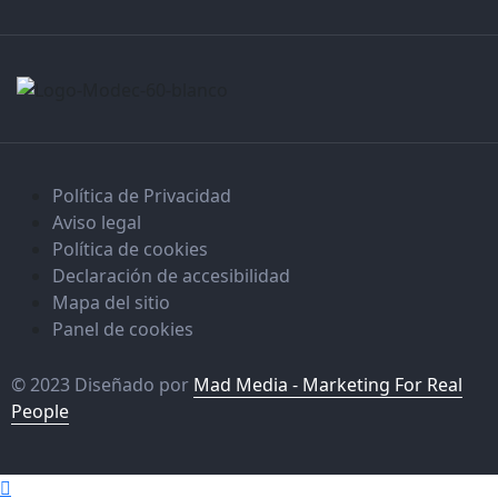
Política de Privacidad
Aviso legal
Política de cookies
Declaración de accesibilidad
Mapa del sitio
Panel de cookies
© 2023 Diseñado por
Mad Media - Marketing For Real
People