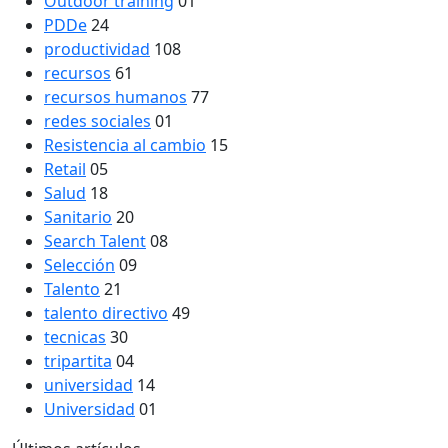
Outdoor training
01
PDDe
24
productividad
108
recursos
61
recursos humanos
77
redes sociales
01
Resistencia al cambio
15
Retail
05
Salud
18
Sanitario
20
Search Talent
08
Selección
09
Talento
21
talento directivo
49
tecnicas
30
tripartita
04
universidad
14
Universidad
01