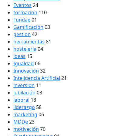
Eventos
24
formacion
110
Fundae
01
Gamificación
03
gestion
42
herramientas
81
hosteleria
04
ideas
15
Igualdad
06
Innovación
32
Inteligencia Artificial
21
inversion
11
Jubilación
03
laboral
18
liderazgo
58
marketing
06
MDDe
23
motivación
70