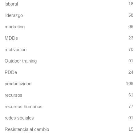
laboral
18
liderazgo
58
marketing
06
MDDe
23
motivación
70
Outdoor training
01
PDDe
24
productividad
108
recursos
61
recursos humanos
77
redes sociales
01
Resistencia al cambio
15