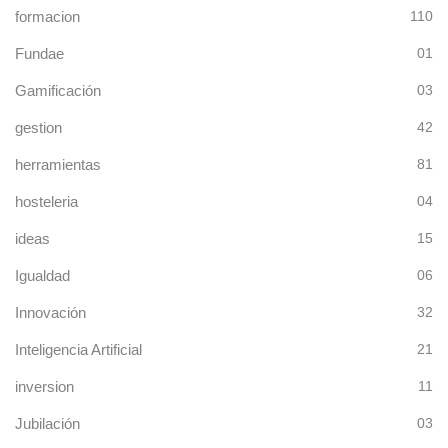
formacion
110
Fundae
01
Gamificación
03
gestion
42
herramientas
81
hosteleria
04
ideas
15
Igualdad
06
Innovación
32
Inteligencia Artificial
21
inversion
11
Jubilación
03