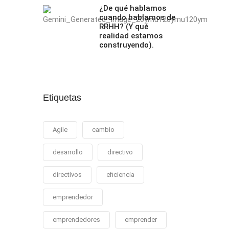
¿De qué hablamos
cuando hablamos de
RRHH? (Y qué
realidad estamos
construyendo).
Etiquetas
Agile
cambio
desarrollo
directivo
directivos
eficiencia
emprendedor
emprendedores
emprender