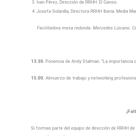
Ivan Pérez, Dirección de RRHH. El Ganso.
Josefa Solanilla, Directora RRHH Iberia. Media Ma
Facilitadora mesa redonda: Mercedes Lizcano. Co
13.30.
Ponencia de Andy Stalman. “La importancia de 
15.00.
Almuerzo de trabajo y networking profesiona
¡Fal
Si formas parte del equipo de dirección de RRHH de u