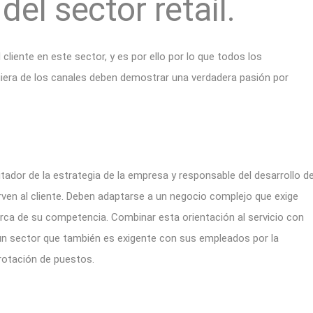
el sector retail.
 cliente en este sector, y es por ello por lo que todos los
iera de los canales deben demostrar una verdadera pasión por
dor de la estrategia de la empresa y responsable del desarrollo d
irven al cliente. Deben adaptarse a un negocio complejo que exige
rca de su competencia. Combinar esta orientación al servicio con
un sector que también es exigente con sus empleados por la
a rotación de puestos.