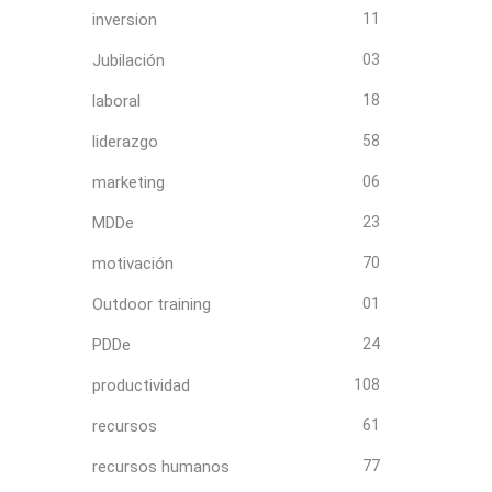
inversion
11
Jubilación
03
laboral
18
liderazgo
58
marketing
06
MDDe
23
motivación
70
Outdoor training
01
PDDe
24
productividad
108
recursos
61
recursos humanos
77