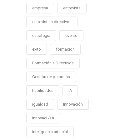
empresa
entrevista
entrevista a directivos
estrategia
evento
exito
formacion
Formación a Directivos
Gestión de personas
habilidades
IA
igualdad
Innovación
innovaci√≥n
inteligencia artificial