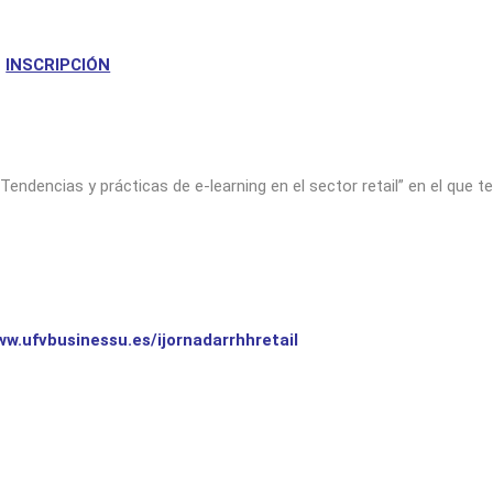
INSCRIPCIÓN
endencias y prácticas de e-learning en el sector retail” en el que te
ww.ufvbusinessu.es/ijornadarrhhretail