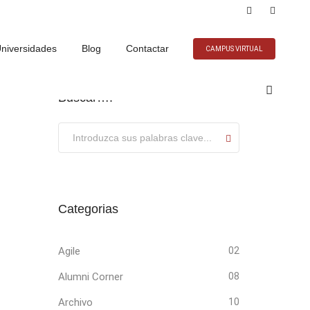
niversidades
Blog
Contactar
CAMPUS VIRTUAL
Buscar….
Submit
Categorias
Agile
02
Alumni Corner
08
Archivo
10