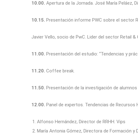
10.00.
Apertura de la Jornada. José María Peláez, Di
10.15.
Presentación informe PWC sobre el sector Re
Javier Vello, socio de PwC. Lider del sector Retail
11.00.
Presentación del estudio: “Tendencias y práct
11.20.
Coffee break.
11.50.
Presentación de la investigación de alumnos 
12.00.
Panel de expertos. Tendencias de Recursos H
Alfonso Hernández, Director de RRHH. Vips
María Antonia Gómez, Directora de Formación y De