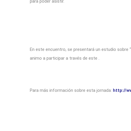
para poder asistir.
En este encuentro, se presentará un estudio sobre “T
animo a participar a través de este
.
Para más información sobre esta jornada:
http://w