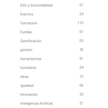
ESG y Sostenibilidad
01
Eventos
24
formacion
110
Fundae
01
Gamificación
03
gestion
42
herramientas
81
hosteleria
04
ideas
15
Igualdad
06
Innovación
32
Inteligencia Artificial
21