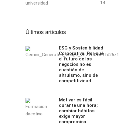
universidad
14
Últimos artículos
ESG y Sostenibilidad
Corporativa: Por qué
el futuro de los
negocios no es
cuestión de
altruismo, sino de
competitividad.
Motivar es fácil
durante una hora;
cambiar hábitos
exige mayor
compromiso.