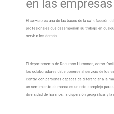
en las empresas d
El servicio es una de las bases de la satisfacción del
profesionales que desempeñan su trabajo en cualqu
servir a los demás.
El departamento de Recursos Humanos, como facilita
los colaboradores debe ponerse al servicio de los s
contar con personas capaces de diferenciar a la ma
un sentimiento de marca es un reto complejo para 
diversidad de horarios, la dispersión geográfica, y l