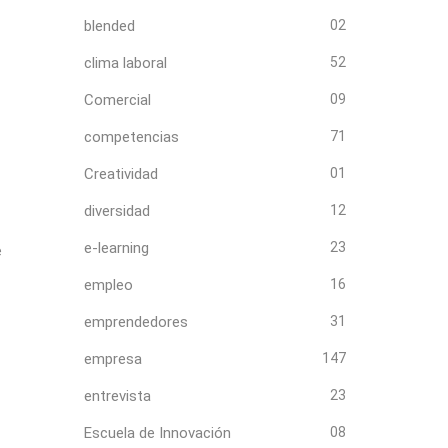
blended
02
clima laboral
52
Comercial
09
competencias
71
Creatividad
01
diversidad
12
e-learning
23
e
empleo
16
emprendedores
31
empresa
147
entrevista
23
Escuela de Innovación
08