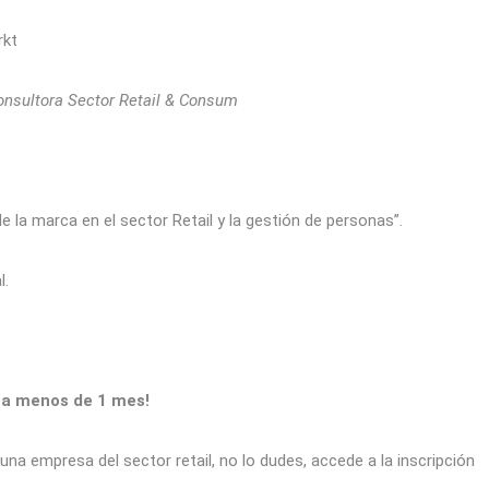
rkt
nsultora Sector Retail & Consum
la marca en el sector Retail y la gestión de personas”.
l.
ta menos de 1 mes!
na empresa del sector retail, no lo dudes, accede a la inscripción