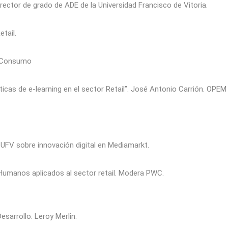
rector de grado de ADE de la Universidad Francisco de Vitoria.
tail.
 & Consumo
icas de e-learning en el sector Retail”. José Antonio Carrión. OPEM
UFV sobre innovación digital en Mediamarkt.
umanos aplicados al sector retail. Modera PWC.
sarrollo. Leroy Merlin.