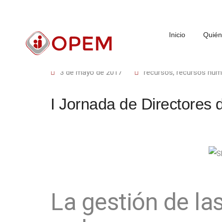
Inicio
Quié
3 de mayo de 2017
recursos
,
recursos hu
I Jornada de Directores 
La gestión de las