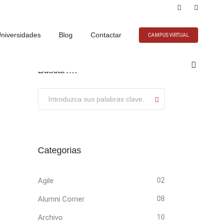
niversidades
Blog
Contactar
CAMPUS VIRTUAL
Buscar….
Submit
Categorias
Agile
02
Alumni Corner
08
Archivo
10