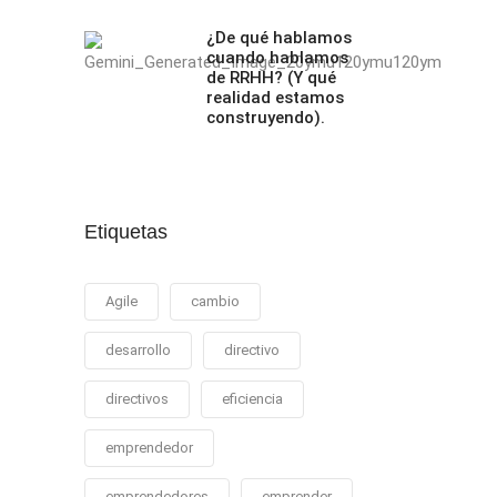
¿De qué hablamos
cuando hablamos
de RRHH? (Y qué
realidad estamos
construyendo).
Etiquetas
Agile
cambio
desarrollo
directivo
directivos
eficiencia
emprendedor
emprendedores
emprender