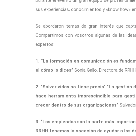
Durante el evento un gran equipo de profesionale
sus experiencias, conocimientos y «know how» en 
Se abordaron temas de gran interés que capta
Compartimos con vosotros algunas de las ideas
expertos:
1. “La formación en comunicación es fundam
el cómo lo dices”
Sonia Gallo, Directora de RRHH
2. “Salvar vidas no tiene precio” “La gestió
hace herramienta imprescindible para gesti
crecer dentro de sus organizaciones”
Salvado
3. “Los empleados son la parte más important
RRHH tenemos la vocación de ayudar a los 