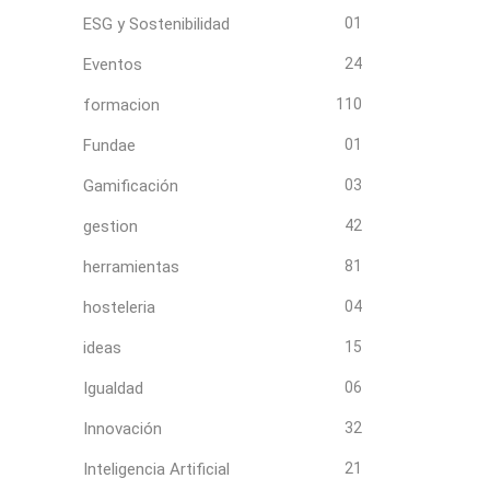
ESG y Sostenibilidad
01
Eventos
24
formacion
110
Fundae
01
Gamificación
03
gestion
42
herramientas
81
hosteleria
04
ideas
15
Igualdad
06
Innovación
32
Inteligencia Artificial
21