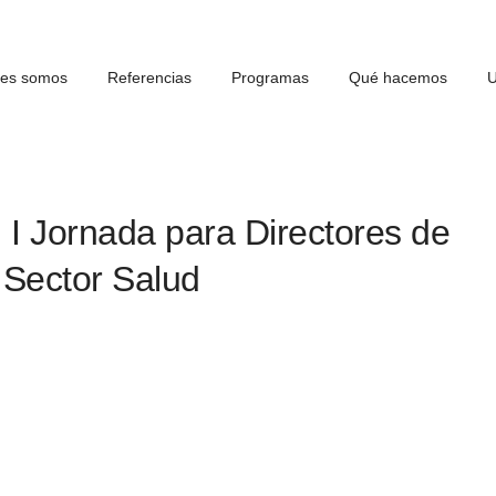
nes somos
Referencias
Programas
Qué hacemos
U
 Jornada para Directores de
Sector Salud