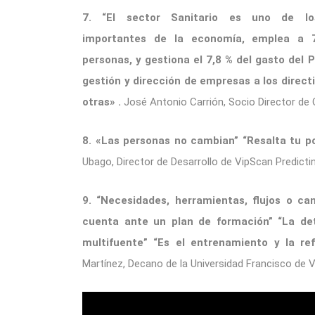
7. “El sector Sanitario es uno de l
importantes de la economía, emplea a 
personas, y gestiona el 7,8 % del gasto del
gestión y dirección de empresas a los direct
otras»
.
José Antonio Carrión, Socio Director de
8. «Las personas no cambian” “Resalta tu p
Ubago, Director de Desarrollo de VipScan Predicti
9. “Necesidades, herramientas, flujos o c
cuenta ante un plan de formación” “La de
multifuente” “Es el entrenamiento y la ref
Martínez, Decano de la Universidad Francisco de V