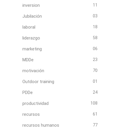
inversion
11
Jubilación
03
laboral
18
liderazgo
58
marketing
06
MDDe
23
motivación
70
Outdoor training
01
PDDe
24
productividad
108
recursos
61
recursos humanos
77