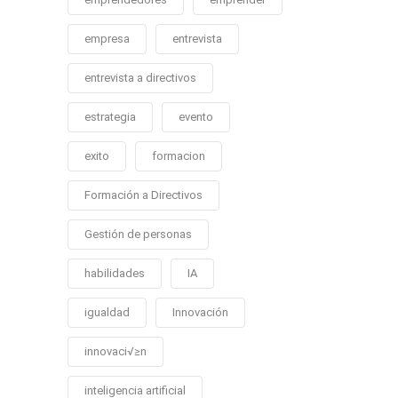
empresa
entrevista
entrevista a directivos
estrategia
evento
exito
formacion
Formación a Directivos
Gestión de personas
habilidades
IA
igualdad
Innovación
innovaci√≥n
inteligencia artificial