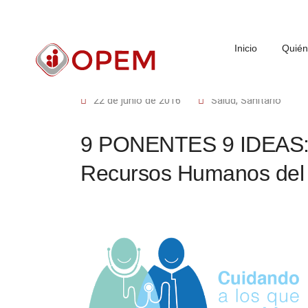
Inicio
Quié
22 de junio de 2016
Salud
,
Sanitario
9 PONENTES 9 IDEAS: I
Recursos Humanos del 