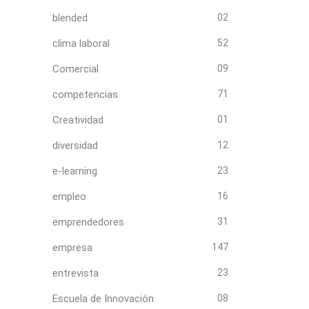
blended
02
clima laboral
52
Comercial
09
competencias
71
Creatividad
01
diversidad
12
e-learning
23
empleo
16
emprendedores
31
empresa
147
entrevista
23
Escuela de Innovación
08