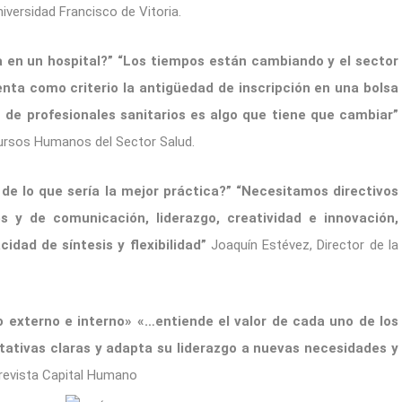
iversidad Francisco de Vitoria.
a en un hospital?” “Los tiempos están cambiando y el sector
enta como criterio la antigüedad de inscripción en una bolsa
de profesionales sanitarios es algo que tiene que cambiar”
cursos Humanos del Sector Salud.
d de lo que sería la mejor práctica?” “Necesitamos directivos
s y de comunicación, liderazgo, creatividad e innovación,
idad de síntesis y flexibilidad”
Joaquín Estévez, Director de la
rno externo e interno» «…entiende el valor de cada uno de los
tativas claras y adapta su liderazgo a nuevas necesidades y
 revista Capital Humano