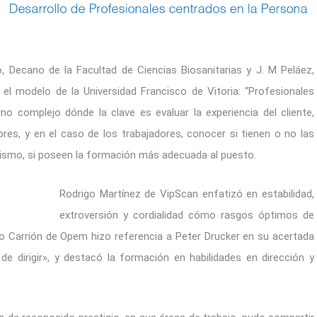
, Decano de la Facultad de Ciencias Biosanitarias y J. M Peláez,
 el modelo de la Universidad Francisco de Vitoria: “Profesionales
no complejo dónde la clave es evaluar la experiencia del cliente,
ores, y en el caso de los trabajadores, conocer si tienen o no las
 mismo, si poseen la formación más adecuada al puesto.
Rodrigo Martínez de VipS
can enfatizó en estabilidad,
extroversión y cordialidad cómo rasgos óptimos de
o Carrión de Opem hizo referencia a Peter Drucker en su acertada
e dirigir», y destacó la formación en habilidades en dirección y