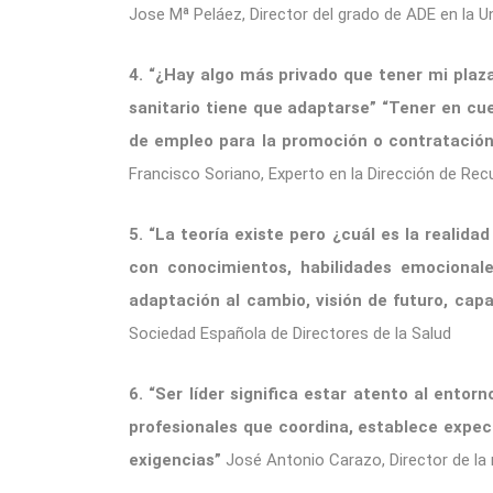
Jose Mª Peláez, Director del grado de ADE en la Un
4. “¿Hay algo más privado que tener mi plaz
sanitario tiene que adaptarse” “Tener en cu
de empleo para la promoción o contratación 
Francisco Soriano, Experto en la Dirección de Re
5. “La teoría existe pero ¿cuál es la realida
con conocimientos, habilidades emocionale
adaptación al cambio, visión de futuro, capac
Sociedad Española de Directores de la Salud
6. “Ser líder significa estar atento al ento
profesionales que coordina, establece expec
exigencias”
José Antonio Carazo, Director de la