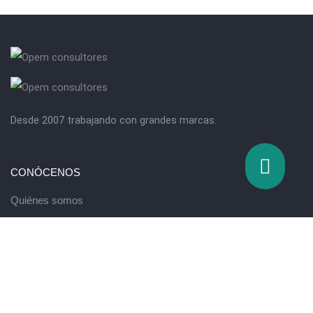
Desde 2007 trabajando con grandes marcas.
CONÓCENOS
Quiénes somos
Valores
QUÉ HACEMOS
Escuela de innovación