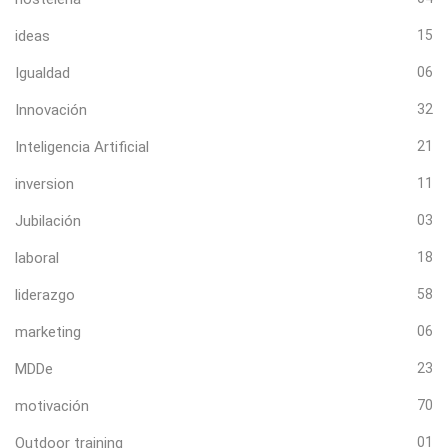
ideas
15
Igualdad
06
Innovación
32
Inteligencia Artificial
21
inversion
11
Jubilación
03
laboral
18
liderazgo
58
marketing
06
MDDe
23
motivación
70
Outdoor training
01