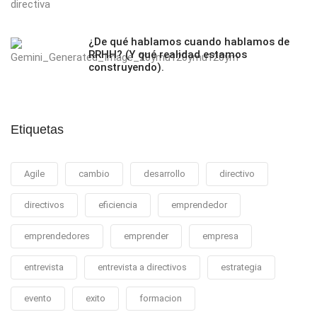
¿De qué hablamos cuando hablamos de
RRHH? (Y qué realidad estamos
construyendo).
Etiquetas
Agile
cambio
desarrollo
directivo
directivos
eficiencia
emprendedor
emprendedores
emprender
empresa
entrevista
entrevista a directivos
estrategia
evento
exito
formacion