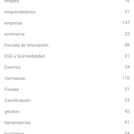
empleo
16
emprendedores
31
empresa
147
entrevista
23
Escuela de Innovación
08
ESG y Sostenibilidad
01
Eventos
24
formacion
110
Fundae
01
Gamificación
03
gestion
42
herramientas
81
hosteleria
04