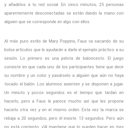
y añadirlos a tu red social. En cinco minutos, 25 personas
aparentemente desconectadas se están dando la mano con
alguien que se corresponde en algo con ellos.
Al más puro estilo de Mary Poppins, Faus va sacando de su
bolsa artículos que le ayudarán a darle el ejemplo práctico a su
sesión. Lo primero es una pelota de baloncesto. El juego
consiste en que cada uno de los participantes tiene que decir
su nombre y un color y pasárselo a alguien que aún no haya
tocado el balón. Los alumnos asienten y se disponen a jugar.
Un minuto y pocos segundos es el tiempo que tardan en
hacerlo, pero a Faus le parece mucho así que les propone
hacerlo otra vez y en el mismo orden. Esta vez la marca se
rebaja a 20 segundos, pero él insiste. 13 segundos. Pero aún
no está contento. √âl mantiene que lo pueden hacer en tres