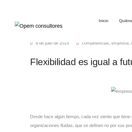
Inicio
Quién
8 de julio de 2015
competencias
,
empresa
,
Flexibilidad es igual a fu
Desde hace algún tiempo, cada vez siento que tiene
organizaciones fluidas, que se definen no por sus pr