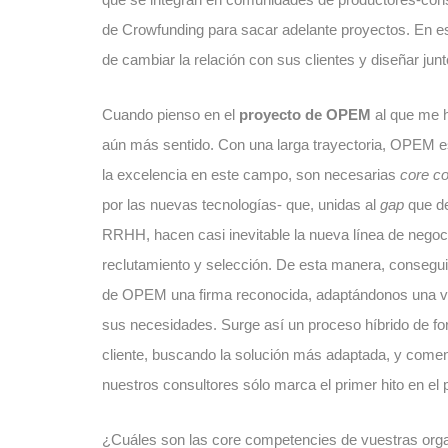
de Crowfunding para sacar adelante proyectos. En e
de cambiar la relación con sus clientes y diseñar junt
Cuando pienso en el
proyecto de OPEM
al que me h
aún más sentido. Con una larga trayectoria, OPEM e
la excelencia en este campo, son necesarias
core c
por las nuevas tecnologías- que, unidas al
gap
que de
RRHH, hacen casi inevitable la nueva línea de nego
reclutamiento y selección. De esta manera, conseg
de OPEM una firma reconocida, adaptándonos una vez
sus necesidades. Surge así un proceso híbrido de for
cliente, buscando la solución más adaptada, y comen
nuestros consultores sólo marca el primer hito en el
¿Cuáles son las core competencies de vuestras orga