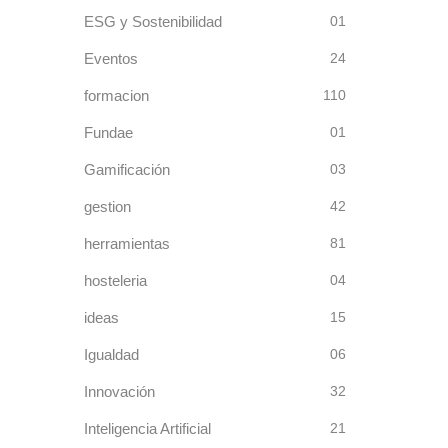
ESG y Sostenibilidad
01
Eventos
24
formacion
110
Fundae
01
Gamificación
03
gestion
42
herramientas
81
hosteleria
04
ideas
15
Igualdad
06
Innovación
32
Inteligencia Artificial
21