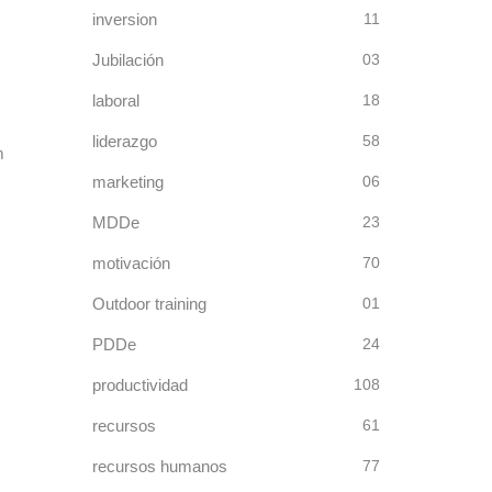
inversion
11
Jubilación
03
s
laboral
18
liderazgo
58
marketing
06
MDDe
23
motivación
70
Outdoor training
01
PDDe
24
productividad
108
recursos
61
recursos humanos
77