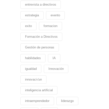
entrevista a directivos
estrategia
evento
exito
formacion
Formación a Directivos
Gestión de personas
habilidades
IA
igualdad
Innovación
innovaci√≥n
inteligencia artificial
intraemprendedor
liderazgo