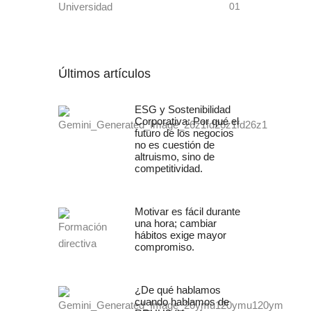
Universidad
01
Últimos artículos
ESG y Sostenibilidad
Corporativa: Por qué el
futuro de los negocios
no es cuestión de
altruismo, sino de
competitividad.
Motivar es fácil durante
una hora; cambiar
hábitos exige mayor
compromiso.
¿De qué hablamos
cuando hablamos de