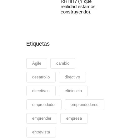
RRHH? (Y qué
realidad estamos
construyendo).
Etiquetas
Agile
cambio
desarrollo
directivo
directivos
eficiencia
emprendedor
emprendedores
emprender
empresa
entrevista