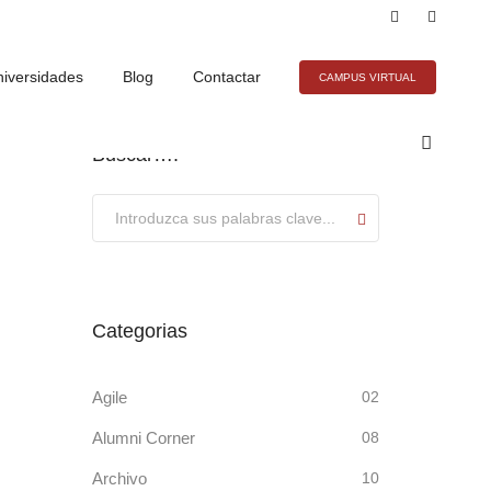
iversidades
Blog
Contactar
CAMPUS VIRTUAL
Buscar….
Submit
Categorias
Agile
02
Alumni Corner
08
Archivo
10