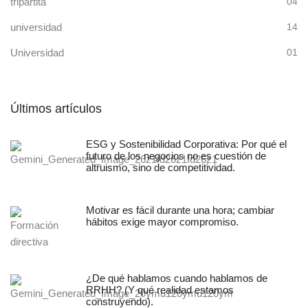
tripartita
04
universidad
14
Universidad
01
Últimos artículos
ESG y Sostenibilidad Corporativa: Por qué el
futuro de los negocios no es cuestión de
altruismo, sino de competitividad.
Motivar es fácil durante una hora; cambiar
hábitos exige mayor compromiso.
¿De qué hablamos cuando hablamos de
RRHH? (Y qué realidad estamos
construyendo).