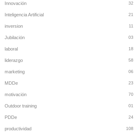
Innovación
32
Inteligencia Artificial
21
inversion
11
Jubilación
03
laboral
18
liderazgo
58
marketing
06
MDDe
23
motivación
70
Outdoor training
01
PDDe
24
productividad
108