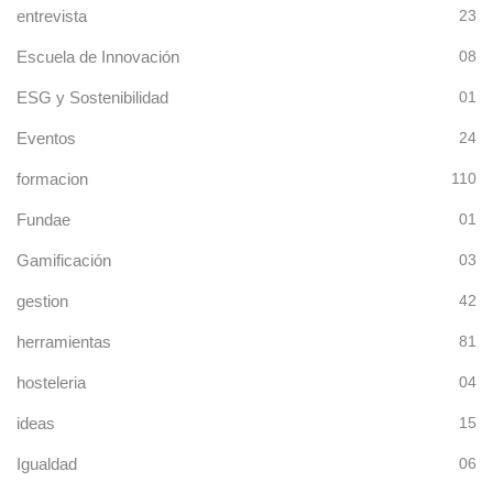
entrevista
23
Escuela de Innovación
08
ESG y Sostenibilidad
01
Eventos
24
formacion
110
Fundae
01
Gamificación
03
gestion
42
herramientas
81
hosteleria
04
ideas
15
Igualdad
06