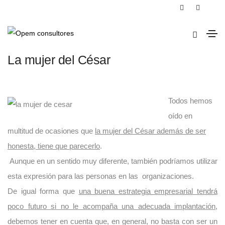
3 de octubre de 2013
empresa
,
productividad
La mujer del César
Todos hemos
oído en
multitud de ocasiones que
la mujer del César además de ser
honesta, tiene que parecerlo
.
Aunque en un sentido muy diferente, también podríamos utilizar
esta expresión para las personas en las organizaciones.
De igual forma que
una buena estrategia empresarial tendrá
poco futuro si no le acompaña una adecuada implantación
,
debemos tener en cuenta que, en general, no basta con ser un