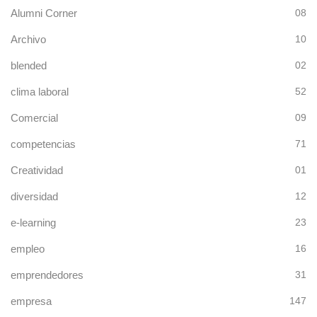
Alumni Corner
08
Archivo
10
blended
02
clima laboral
52
Comercial
09
competencias
71
Creatividad
01
diversidad
12
e-learning
23
empleo
16
emprendedores
31
empresa
147