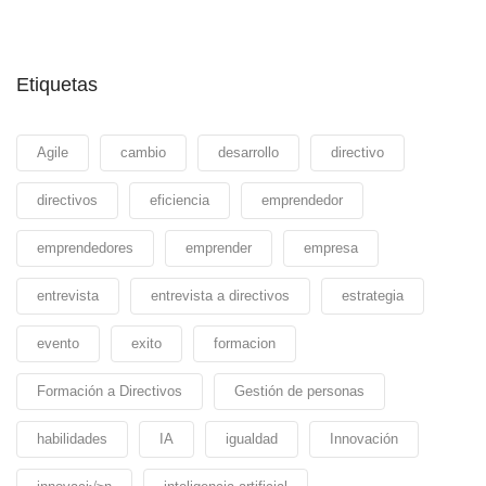
Etiquetas
Agile
cambio
desarrollo
directivo
directivos
eficiencia
emprendedor
emprendedores
emprender
empresa
entrevista
entrevista a directivos
estrategia
evento
exito
formacion
Formación a Directivos
Gestión de personas
habilidades
IA
igualdad
Innovación