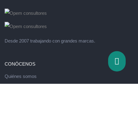
Desde 2007 trabajando con grandes marcas.
CONÓCENOS
Quiénes somos
Valores
QUÉ HACEMOS
Escuela de innovación
Running de Ventas