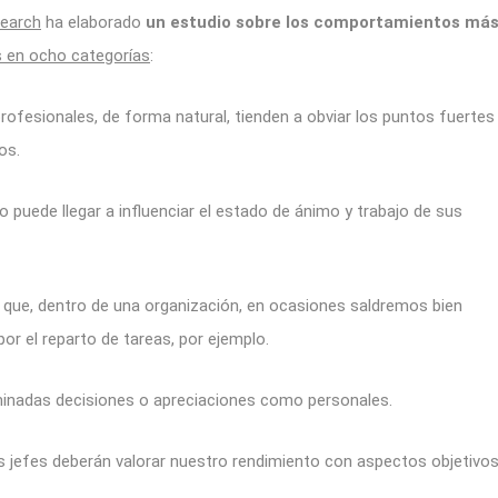
earch
ha elaborado
un estudio sobre los comportamientos má
 en ocho categorías
:
rofesionales, de forma natural, tienden a obviar los puntos fuertes
os.
puede llegar a influenciar el estado de ánimo y trabajo de sus
que, dentro de una organización, en ocasiones saldremos bien
or el reparto de tareas, por ejemplo.
minadas decisiones o apreciaciones como personales.
 jefes deberán valorar nuestro rendimiento con aspectos objetivo