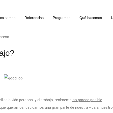
nes somos
Referencias
Programas
Qué hacemos
U
presa
ajo?
r la vida personal y el trabajo, realmente
no parece posible
que queramos, dedicamos una gran parte de nuestra vida a nuestro