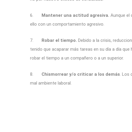
6.
Mantener una actitud agresiva.
Aunque el c
ello con un comportamiento agresivo.
7.
Robar el tiempo.
Debido a la crisis, reduccio
tenido que acaparar más tareas en su día a día que 
robar el tiempo a un compañero o a un superior.
8.
Chismorrear y/o criticar a los demás
. Los 
mal ambiente laboral.