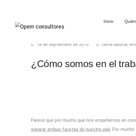
Inicio
Quié
18 de septiembre de 2013
clima laboral
,
em
¿Cómo somos en el trab
Parece que por mucho que nos empeñemos en concilia
separar ambas facetas de nuestra vida
. Por mucho 