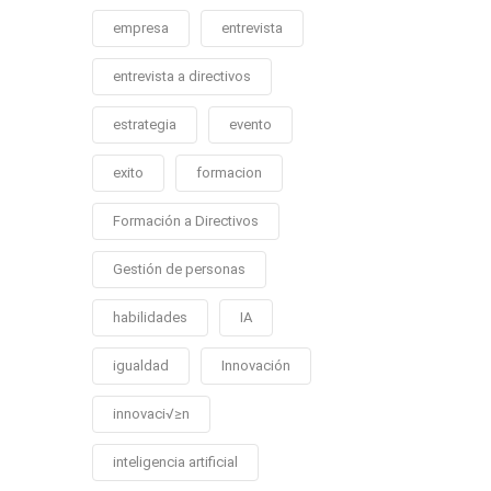
empresa
entrevista
entrevista a directivos
estrategia
evento
exito
formacion
Formación a Directivos
Gestión de personas
habilidades
IA
igualdad
Innovación
innovaci√≥n
inteligencia artificial