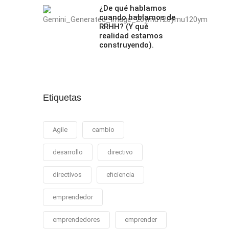
¿De qué hablamos
cuando hablamos de
RRHH? (Y qué
realidad estamos
construyendo).
Etiquetas
Agile
cambio
desarrollo
directivo
directivos
eficiencia
emprendedor
emprendedores
emprender