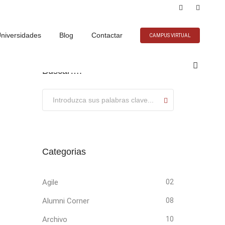
niversidades
Blog
Contactar
CAMPUS VIRTUAL
Buscar….
Submit
Categorias
Agile
02
Alumni Corner
08
Archivo
10