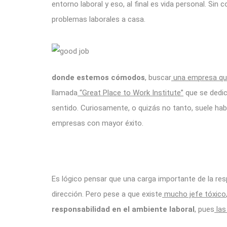
entorno laboral y eso, al final es vida personal. S
problemas laborales a casa.
donde estemos cómodos
, buscar
una empresa que
llamada
“Great Place to Work Institute”
que se dedic
sentido. Curiosamente, o quizás no tanto, suele haber
empresas con mayor éxito.
Es lógico pensar que una carga importante de la res
dirección. Pero pese a que existe
mucho jefe tóxico
responsabilidad en el ambiente laboral
, pues
las