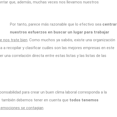
in contar que, además, muchas veces nos llevamos nuestros
Por tanto, parece más razonable que lo efectivo sea
centrar
nuestros esfuerzos en buscar un lugar para trabajar
 nos trate bien
. Como muchos ya sabéis, existe una organización
a a recopilar y clasificar cuáles son las mejores empresas en este
 una correlación directa entre estas listas y las listas de las
ponsabilidad para crear un buen clima laboral corresponda a la
, también debemos tener en cuenta que
todos tenemos
 emociones se contagian
.