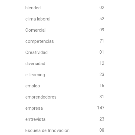
blended
02
clima laboral
52
Comercial
09
competencias
71
Creatividad
01
diversidad
12
e-learning
23
empleo
16
emprendedores
31
empresa
147
entrevista
23
Escuela de Innovación
08