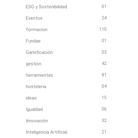
s
ESG y Sostenibilidad
01
Eventos
24
formacion
110
Fundae
01
Gamificación
03
gestion
42
herramientas
81
hosteleria
04
ideas
15
Igualdad
06
Innovación
32
s
Inteligencia Artificial
21