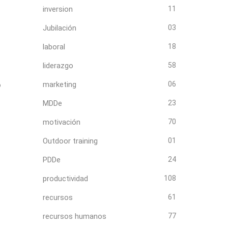
inversion
11
Jubilación
03
laboral
18
liderazgo
58
marketing
06
o
MDDe
23
motivación
70
Outdoor training
01
PDDe
24
productividad
108
recursos
61
recursos humanos
77