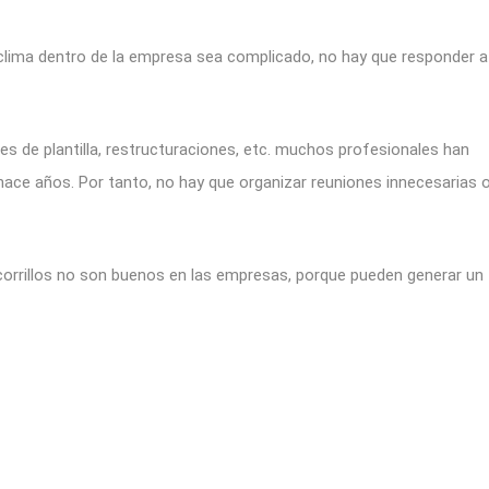
lima dentro de la empresa sea complicado, no hay que responder a
nes de plantilla, restructuraciones, etc. muchos profesionales han
hace años. Por tanto, no hay que organizar reuniones innecesarias 
corrillos no son buenos en las empresas, porque pueden generar un