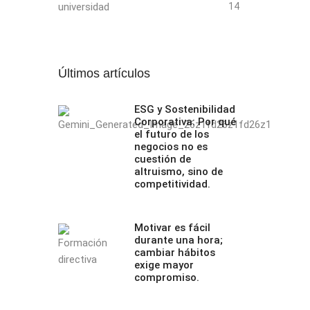
universidad
14
Últimos artículos
ESG y Sostenibilidad
Corporativa: Por qué
el futuro de los
negocios no es
cuestión de
altruismo, sino de
competitividad.
Motivar es fácil
durante una hora;
cambiar hábitos
exige mayor
compromiso.