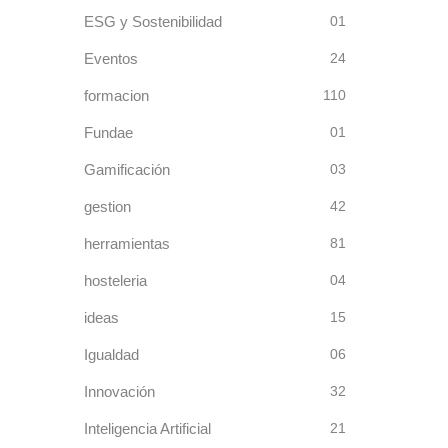
ESG y Sostenibilidad
01
Eventos
24
formacion
110
Fundae
01
Gamificación
03
gestion
42
herramientas
81
hosteleria
04
ideas
15
Igualdad
06
Innovación
32
Inteligencia Artificial
21