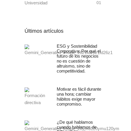
Universidad
01
Últimos artículos
ESG y Sostenibilidad
Corporativa: Por qué el
futuro de los negocios
no es cuestión de
altruismo, sino de
competitividad.
Motivar es fácil durante
una hora; cambiar
hábitos exige mayor
compromiso.
¿De qué hablamos
cuando hablamos de