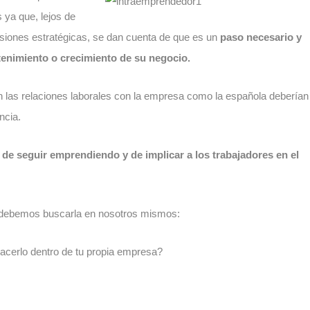
 ya que, lejos de
isiones estratégicas, se dan cuenta de que es un
paso necesario y
tenimiento o crecimiento de su negocio.
 las relaciones laborales con la empresa como la española deberían
ncia.
de seguir emprendiendo y de implicar a los trabajadores en el
za debemos buscarla en nosotros mismos:
cerlo dentro de tu propia empresa?