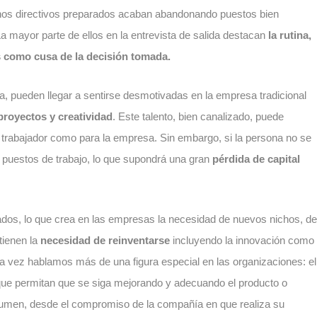
hos directivos preparados acaban abandonando puestos bien
 mayor parte de ellos en la entrevista de salida destacan
la rutina,
os como cusa de la decisión tomada.
a, pueden llegar a sentirse desmotivadas en la empresa tradicional
 proyectos y creatividad
. Este talento, bien canalizado, puede
o trabajador como para la empresa. Sin embargo, si la persona no se
s puestos de trabajo, lo que supondrá una gran
pérdida de capital
os, lo que crea en las empresas la necesidad de nuevos nichos, de
tienen la
necesidad de reinventarse
incluyendo la innovación como
ada vez hablamos más de una figura especial en las organizaciones: el
ue permitan que se siga mejorando y adecuando el producto o
nsumen, desde el compromiso de la compañía en que realiza su