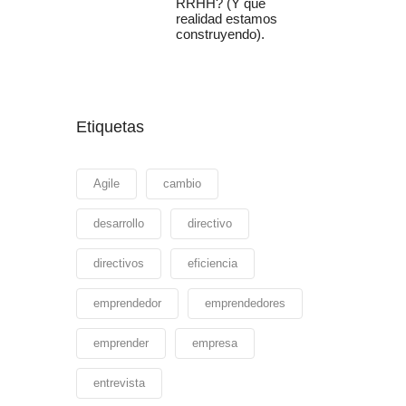
RRHH? (Y qué
realidad estamos
construyendo).
Etiquetas
Agile
cambio
desarrollo
directivo
directivos
eficiencia
emprendedor
emprendedores
emprender
empresa
entrevista