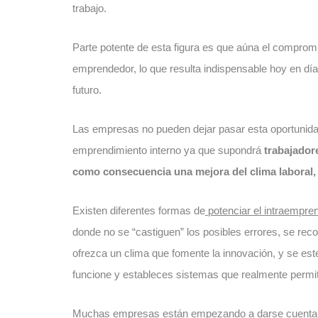
trabajo.
Parte potente de esta figura es que aúna el compromi
emprendedor, lo que resulta indispensable hoy en día
futuro.
Las empresas no pueden dejar pasar esta oportunidad
emprendimiento interno ya que supondrá
trabajador
como consecuencia una mejora del clima laboral, 
Existen diferentes formas de
potenciar el intraempre
donde no se “castiguen” los posibles errores, se reco
ofrezca un clima que fomente la innovación, y se est
funcione y estableces sistemas que realmente permi
Muchas empresas están empezando a darse cuenta d