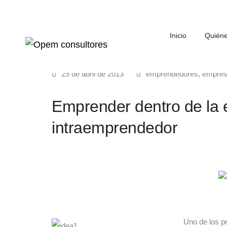
Inicio
Quién
25 de abril de 2013
emprendedores
,
empre
Emprender dentro de la e
intraemprendedor
Uno de los p