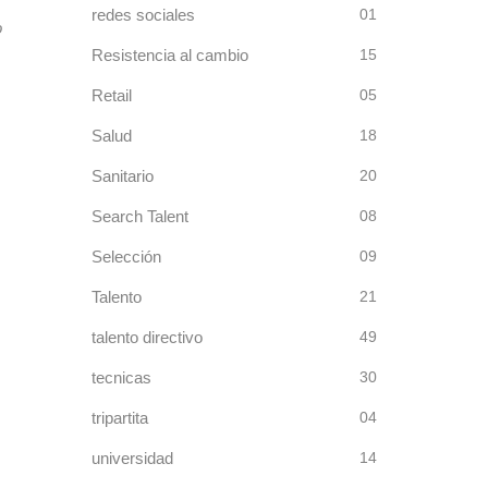
redes sociales
01
o
Resistencia al cambio
15
Retail
05
Salud
18
Sanitario
20
Search Talent
08
Selección
09
Talento
21
talento directivo
49
tecnicas
30
tripartita
04
universidad
14