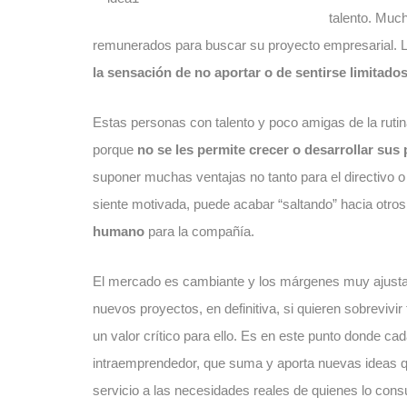
talento. Muc
remunerados para buscar su proyecto empresarial. La
la sensación de no aportar o de sentirse limitad
Estas personas con talento y poco amigas de la rutin
porque
no se les permite crecer o desarrollar sus
suponer muchas ventajas no tanto para el directivo 
siente motivada, puede acabar “saltando” hacia otro
humano
para la compañía.
El mercado es cambiante y los márgenes muy ajustad
nuevos proyectos, en definitiva, si quieren sobrevivir 
un valor crítico para ello. Es en este punto donde c
intraemprendedor, que suma y aporta nuevas ideas q
servicio a las necesidades reales de quienes lo co