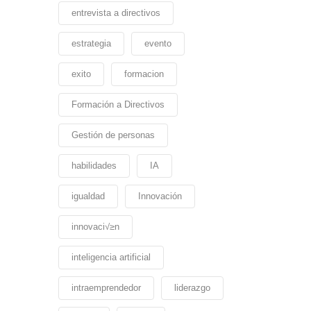
entrevista a directivos
estrategia
evento
exito
formacion
Formación a Directivos
Gestión de personas
habilidades
IA
igualdad
Innovación
innovaci√≥n
inteligencia artificial
intraemprendedor
liderazgo