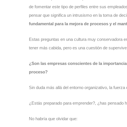
de fomentar este tipo de perfiles entre sus empleados
pensar que significa un intrusismo en la toma de dec
fundamental para la mejora de procesos y el man
Estas preguntas en una cultura muy conservadora en
tener más cabida, pero es una cuestión de supervive
¿Son las empresas conscientes de la importancia 
proceso?
Sin duda más allá del entorno organizativo, la fuer
¿Estás preparado para emprender?, ¿has pensado ha
No habría que olvidar que: