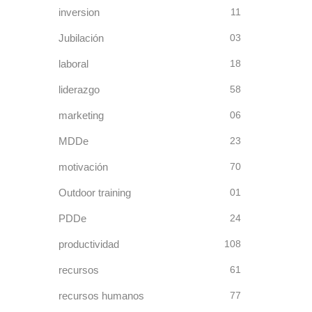
inversion
11
Jubilación
03
laboral
18
liderazgo
58
marketing
06
MDDe
23
motivación
70
Outdoor training
01
PDDe
24
productividad
108
recursos
61
recursos humanos
77