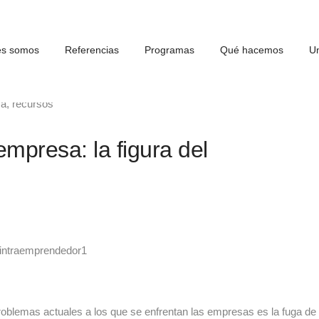
es somos
Referencias
Programas
Qué hacemos
Un
sa
,
recursos
mpresa: la figura del
roblemas actuales a los que se enfrentan las empresas es la fuga de