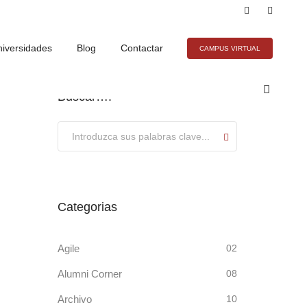
iversidades
Blog
Contactar
CAMPUS VIRTUAL
Buscar….
Submit
Categorias
Agile
02
Alumni Corner
08
Archivo
10