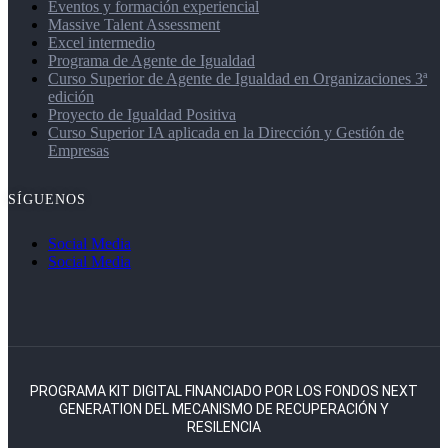
Eventos y formación experiencial
Massive Talent Assessment
Excel intermedio
Programa de Agente de Igualdad
Curso Superior de Agente de Igualdad en Organizaciones 3ª
edición
Proyecto de Igualdad Positiva
Curso Superior IA aplicada en la Dirección y Gestión de
Empresas
SÍGUENOS
Social Media
Social Media
PROGRAMA KIT DIGITAL FINANCIADO POR LOS FONDOS NEXT
GENERATION DEL MECANISMO DE RECUPERACIÓN Y
RESILENCIA