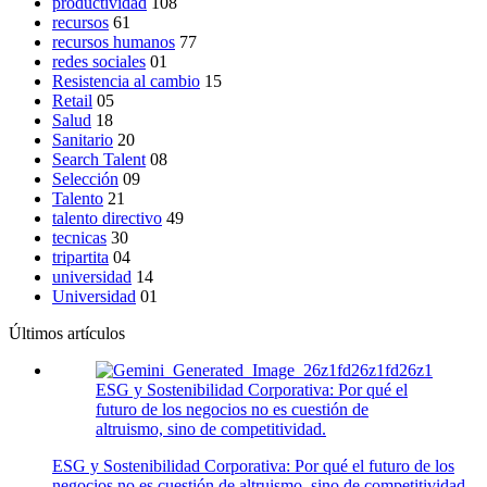
productividad
108
recursos
61
recursos humanos
77
redes sociales
01
Resistencia al cambio
15
Retail
05
Salud
18
Sanitario
20
Search Talent
08
Selección
09
Talento
21
talento directivo
49
tecnicas
30
tripartita
04
universidad
14
Universidad
01
Últimos artículos
ESG y Sostenibilidad Corporativa: Por qué el
futuro de los negocios no es cuestión de
altruismo, sino de competitividad.
ESG y Sostenibilidad Corporativa: Por qué el futuro de los
negocios no es cuestión de altruismo, sino de competitividad.