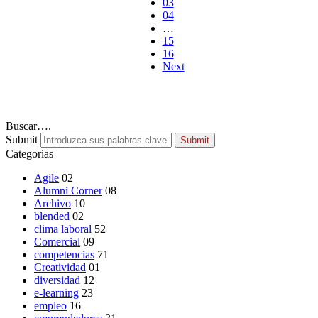
03
04
…
15
16
Next
Buscar….
Submit
Submit
Categorias
Agile
02
Alumni Corner
08
Archivo
10
blended
02
clima laboral
52
Comercial
09
competencias
71
Creatividad
01
diversidad
12
e-learning
23
empleo
16