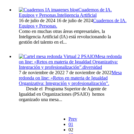
Cuadernos de IA.
Equipos y Personas.
Inteligencia Artificial
16 de julio de 2024
16 de julio de 2024
Cuadernos de IA.
Equipos y Personas.
Como en muchas otras áreas empresariales, la
Inteligencia Artificial (IA) está revolucionando la
gestión del talento en el...
Mesa redonda
on line: «Retos en materia de Igualdad Organizativa:
Integración y profesionalización”.
diversidad
7 de noviembre de 2022
7 de noviembre de 2022
Mesa
redonda on line: «Retos en materia de Igualdad
Organizativa: Integración y profesionalización”.
Desde el Programa Superior de Agente de
Igualdad en Organizaciones (PSAIO) hemos
organizado una mesa...
Prev
01
02