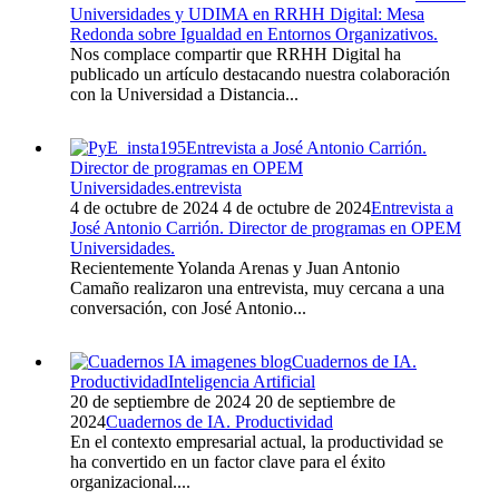
Universidades y UDIMA en RRHH Digital: Mesa
Redonda sobre Igualdad en Entornos Organizativos.
Nos complace compartir que RRHH Digital ha
publicado un artículo destacando nuestra colaboración
con la Universidad a Distancia...
Entrevista a José Antonio Carrión.
Director de programas en OPEM
Universidades.
entrevista
4 de octubre de 2024
4 de octubre de 2024
Entrevista a
José Antonio Carrión. Director de programas en OPEM
Universidades.
Recientemente Yolanda Arenas y Juan Antonio
Camaño realizaron una entrevista, muy cercana a una
conversación, con José Antonio...
Cuadernos de IA.
Productividad
Inteligencia Artificial
20 de septiembre de 2024
20 de septiembre de
2024
Cuadernos de IA. Productividad
En el contexto empresarial actual, la productividad se
ha convertido en un factor clave para el éxito
organizacional....