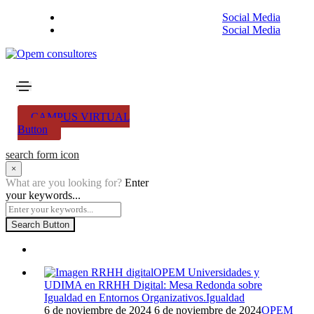
Social Media
Social Media
CAMPUS VIRTUAL
Button
search form icon
×
What are you looking for?
Enter
your keywords...
Search Button
OPEM Universidades y
UDIMA en RRHH Digital: Mesa Redonda sobre
Igualdad en Entornos Organizativos.
Igualdad
6 de noviembre de 2024
6 de noviembre de 2024
OPEM