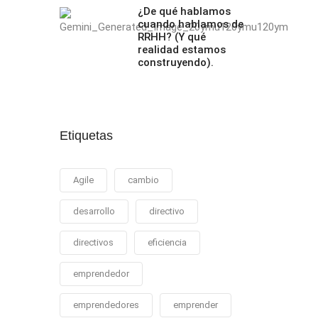
¿De qué hablamos
cuando hablamos de
RRHH? (Y qué
realidad estamos
construyendo).
Etiquetas
Agile
cambio
desarrollo
directivo
directivos
eficiencia
emprendedor
emprendedores
emprender