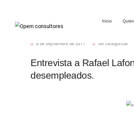
Inicio
Quié
8 de septiembre de 2017
Sin categorizar
Entrevista a Rafael Lafo
desempleados.