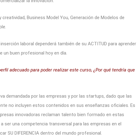
omercializar la innovación.
 creatividad, Business Model You, Generación de Modelos de
le.
inserción laboral dependerá también de su ACTITUD para aprender
e un buen profesional hoy en día.
perfil adecuado para poder realizar este curso, ¿Por qué tendría que
iva demandada por las empresas y por las startups, dado que las
nte no incluyen estos contenidos en sus enseñanzas oficiales. Es
mpresas innovadoras reclaman talento bien formado en estas
n a ser una competencia transversal para las empresas en el
rcar SU DIFERENCIA dentro del mundo profesional.