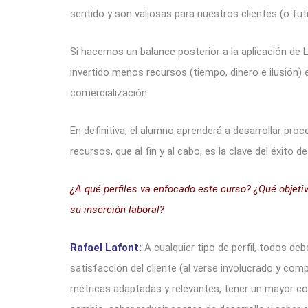
sentido y son valiosas para nuestros clientes (o fut
Si hacemos un balance posterior a la aplicación de
invertido menos recursos (tiempo, dinero e ilusión)
comercialización.
En definitiva, el alumno aprenderá a desarrollar p
recursos, que al fin y al cabo, es la clave del éxito d
¿A qué perfiles va enfocado este curso? ¿Qué objeti
su inserción laboral?
Rafael Lafont:
A cualquier tipo de perfil, todos d
satisfacción del cliente (al verse involucrado y co
métricas adaptadas y relevantes, tener un mayor con