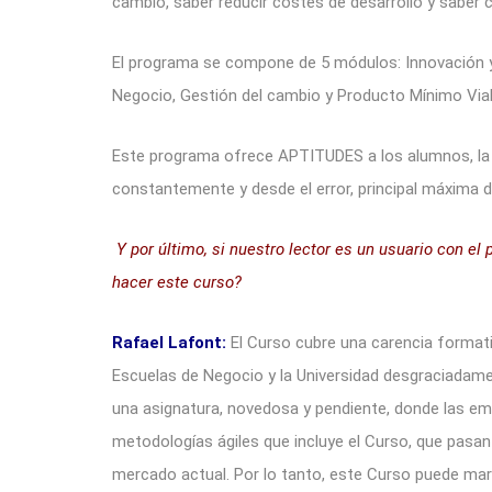
cambio, saber reducir costes de desarrollo y saber c
El programa se compone de 5 módulos: Innovación y
Negocio, Gestión del cambio y Producto Mínimo Viab
Este programa ofrece APTITUDES a los alumnos, la 
constantemente y desde el error, principal máxima d
Y por último, si nuestro lector es un usuario con el 
hacer este curso?
Rafael Lafont:
El Curso cubre una carencia format
Escuelas de Negocio y la Universidad desgraciadame
una asignatura, novedosa y pendiente, donde las e
metodologías ágiles que incluye el Curso, que pasa
mercado actual. Por lo tanto, este Curso puede ma