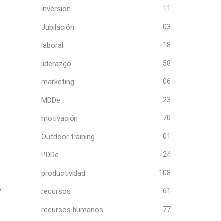
inversion
11
Jubilación
03
laboral
18
liderazgo
58
marketing
06
MDDe
23
motivación
70
Outdoor training
01
PDDe
24
productividad
108
o
recursos
61
recursos humanos
77