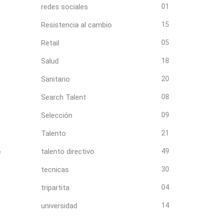
redes sociales
01
Resistencia al cambio
15
s
Retail
05
Salud
18
Sanitario
20
Search Talent
08
Selección
09
Talento
21
talento directivo
49
e
tecnicas
30
tripartita
04
universidad
14