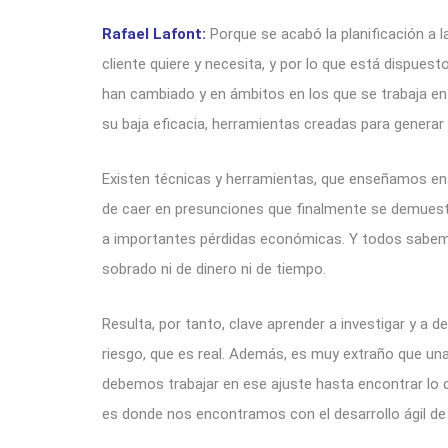
Rafael Lafont:
Porque se acabó la planificación a l
cliente quiere y necesita, y por lo que está dispue
han cambiado y en ámbitos en los que se trabaja en
su baja eficacia, herramientas creadas para genera
Existen técnicas y herramientas, que enseñamos en 
de caer en presunciones que finalmente se demuestr
a importantes pérdidas económicas. Y todos sabem
sobrado ni de dinero ni de tiempo.
Resulta, por tanto, clave aprender a investigar y a 
riesgo, que es real. Además, es muy extraño que una
debemos trabajar en ese ajuste hasta encontrar lo q
es donde nos encontramos con el desarrollo ágil d