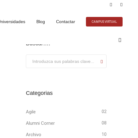
niversidades
Blog
Contactar
CAMPUS VIRTUAL
Buscar….
Submit
Categorias
Agile
02
Alumni Corner
08
Archivo
10