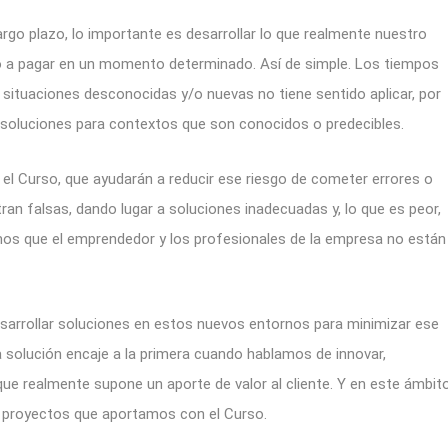
argo plazo, lo importante es desarrollar lo que realmente nuestro
sto a pagar en un momento determinado. Así de simple. Los tiempos
 situaciones desconocidas y/o nuevas no tiene sentido aplicar, por
r soluciones para contextos que son conocidos o predecibles.
el Curso, que ayudarán a reducir ese riesgo de cometer errores o
an falsas, dando lugar a soluciones inadecuadas y, lo que es peor,
os que el emprendedor y los profesionales de la empresa no están
desarrollar soluciones en estos nuevos entornos para minimizar ese
 solución encaje a la primera cuando hablamos de innovar,
ue realmente supone un aporte de valor al cliente. Y en este ámbit
e proyectos que aportamos con el Curso.