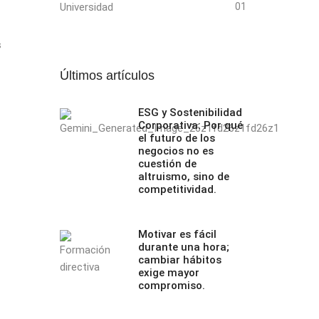
Universidad
01
s
Últimos artículos
ESG y Sostenibilidad
Corporativa: Por qué
el futuro de los
negocios no es
cuestión de
altruismo, sino de
competitividad.
Motivar es fácil
durante una hora;
cambiar hábitos
exige mayor
compromiso.