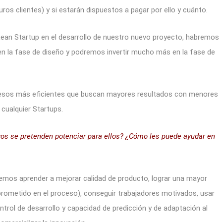
uros clientes) y si estarán dispuestos a pagar por ello y cuánto.
 Lean Startup en el desarrollo de nuestro nuevo proyecto, habremos
 en la fase de diseño y podremos invertir mucho más en la fase de
rocesos más eficientes que buscan mayores resultados con menores
e cualquier Startups.
vos se pretenden potenciar para ellos? ¿Cómo les puede ayudar en
ebemos aprender a mejorar calidad de producto, lograr una mayor
mprometido en el proceso), conseguir trabajadores motivados, usar
trol de desarrollo y capacidad de predicción y de adaptación al