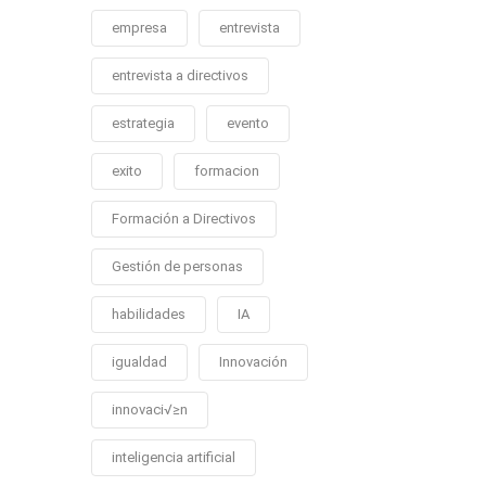
empresa
entrevista
entrevista a directivos
estrategia
evento
exito
formacion
Formación a Directivos
Gestión de personas
habilidades
IA
igualdad
Innovación
innovaci√≥n
inteligencia artificial