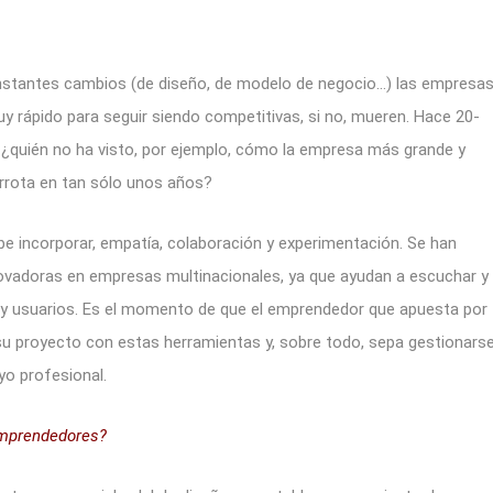
stantes cambios (de diseño, de modelo de negocio…) las empresa
 rápido para seguir siendo competitivas, si no, mueren. Hace 20-
¿quién no ha visto, por ejemplo, cómo la empresa más grande y
arrota en tan sólo unos años?
ebe incorporar, empatía, colaboración y experimentación. Se han
novadoras en empresas multinacionales, ya que ayudan a escuchar y
y usuarios. Es el momento de que el emprendedor que apuesta por
u proyecto con estas herramientas y, sobre todo, sepa gestionars
yo profesional.
 Emprendedores?