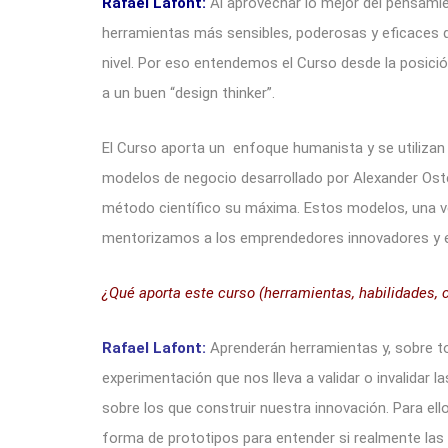
Rafael Lafont:
Al aprovechar lo mejor del pensamie
herramientas más sensibles, poderosas y eficaces 
nivel. Por eso entendemos el Curso desde la posici
a un buen “design thinker”.
El Curso aporta un enfoque humanista y se utiliza
modelos de negocio desarrollado por Alexander Oste
método científico su máxima. Estos modelos, una ve
mentorizamos a los emprendedores innovadores y 
¿Qué aporta este curso (herramientas, habilidades, 
Rafael Lafont:
Aprenderán herramientas y, sobre to
experimentación que nos lleva a validar o invalidar la
sobre los que construir nuestra innovación. Para e
forma de prototipos para entender si realmente la