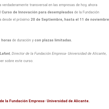
a verdaderamente transversal en las empresas de hoy, ahora
l
Curso de Innovación para desempleados
de la Fundación
ra desde el próximo
20 de Septiembre, hasta el 11 de noviembre
 horas
de duración y
con plazas limitadas.
 Lafont
, Director de la Fundación Empresa- Universidad de Alicante
,
ber sobre este curso.
r de la Fundación Empresa- Universidad de Alicante.