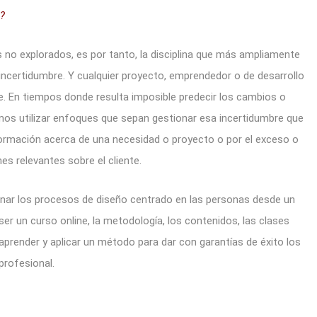
?
s no explorados, es por tanto, la disciplina que más ampliamente
ncertidumbre. Y cualquier proyecto, emprendedor o de desarrollo
e. En tiempos donde resulta imposible predecir los cambios o
emos utilizar enfoques que sepan gestionar esa incertidumbre que
ormación acerca de una necesidad o proyecto o por el exceso o
es relevantes sobre el cliente.
onar los procesos de diseño centrado en las personas desde un
ser un curso online, la metodología, los contenidos, las clases
r aprender y aplicar un método para dar con garantías de éxito los
profesional.