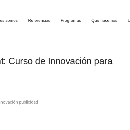
nes somos
Referencias
Programas
Qué hacemos
U
nt: Curso de Innovación para