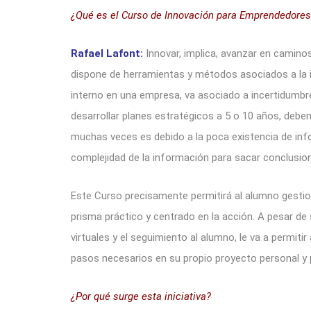
¿Qué es el Curso de Innovación para Emprendedores
Rafael Lafont:
Innovar, implica, avanzar en camino
dispone de herramientas y métodos asociados a la i
interno en una empresa, va asociado a incertidumbr
desarrollar planes estratégicos a 5 o 10 años, deb
muchas veces es debido a la poca existencia de inf
complejidad de la información para sacar conclusion
Este Curso precisamente permitirá al alumno gesti
prisma práctico y centrado en la acción. A pesar de 
virtuales y el seguimiento al alumno, le va a permiti
pasos necesarios en su propio proyecto personal y 
¿Por qué surge esta iniciativa?