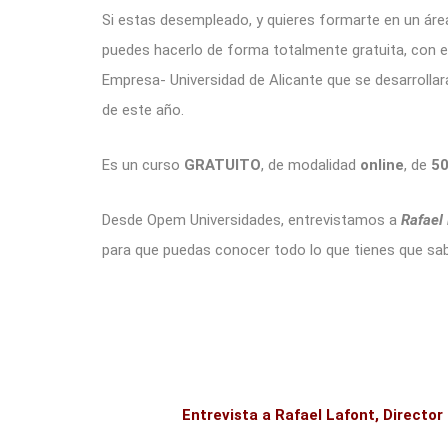
Si estas desempleado, y quieres formarte en un áre
puedes hacerlo de forma totalmente gratuita, con e
Empresa- Universidad de Alicante que se desarrolla
de este año.
Es un curso
GRATUITO
, de modalidad
online
, de
50
Desde Opem Universidades, entrevistamos a
Rafael
para que puedas conocer todo lo que tienes que sa
Entrevista a Rafael Lafont, Directo