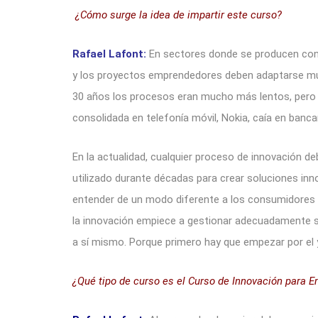
¿Cómo surge la idea de impartir este curso?
Rafael Lafont:
En sectores donde se producen con
y los proyectos emprendedores deben adaptarse muy
30 años los procesos eran mucho más lentos, pero 
consolidada en telefonía móvil, Nokia, caía en banc
En la actualidad, cualquier proceso de innovación d
utilizado durante décadas para crear soluciones in
entender de un modo diferente a los consumidores 
la innovación empiece a gestionar adecuadamente s
a sí mismo. Porque primero hay que empezar por el 
¿Qué tipo de curso es el Curso de Innovación para