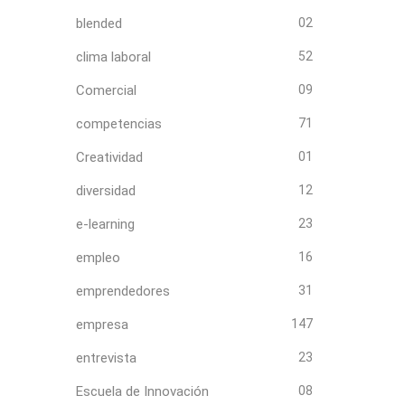
blended
02
clima laboral
52
Comercial
09
competencias
71
Creatividad
01
diversidad
12
e-learning
23
empleo
16
emprendedores
31
empresa
147
entrevista
23
Escuela de Innovación
08