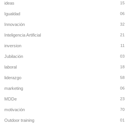
ideas
15
Igualdad
06
Innovación
32
Inteligencia Artificial
21
inversion
11
Jubilación
03
laboral
18
liderazgo
58
marketing
06
MDDe
23
motivación
70
Outdoor training
01