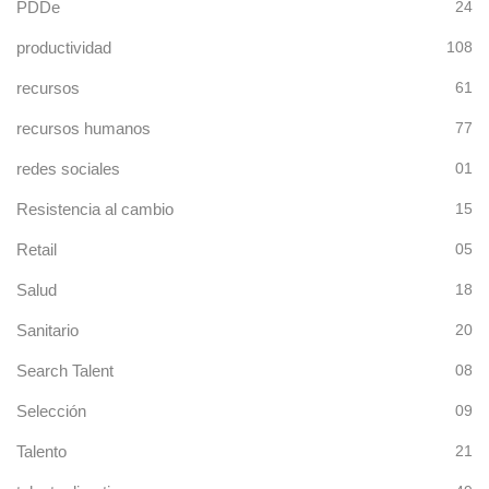
PDDe
24
productividad
108
recursos
61
recursos humanos
77
redes sociales
01
Resistencia al cambio
15
Retail
05
Salud
18
Sanitario
20
Search Talent
08
Selección
09
Talento
21