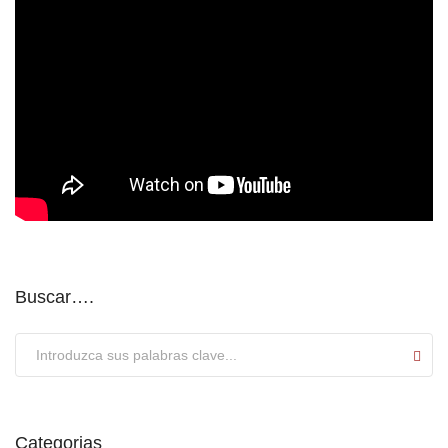
Buscar….
Submit
Categorias