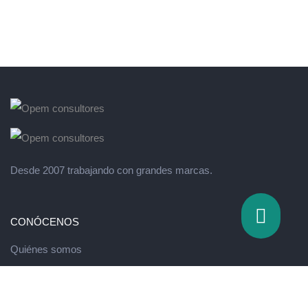
Desde 2007 trabajando con grandes marcas.
CONÓCENOS
Quiénes somos
Valores