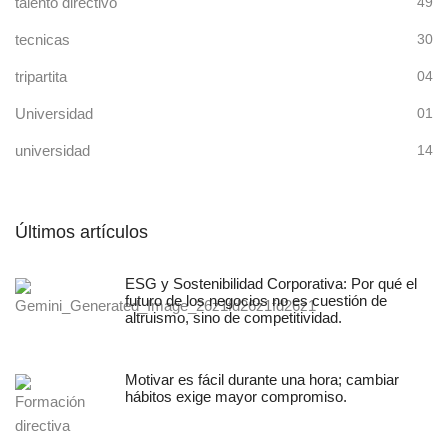
talento directivo
49
tecnicas
30
tripartita
04
Universidad
01
universidad
14
Últimos artículos
ESG y Sostenibilidad Corporativa: Por qué el
futuro de los negocios no es cuestión de
altruismo, sino de competitividad.
Motivar es fácil durante una hora; cambiar
hábitos exige mayor compromiso.