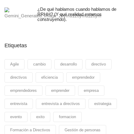
¿De qué hablamos cuando hablamos de
RRHH? (Y qué realidad estamos
construyendo).
Etiquetas
Agile
cambio
desarrollo
directivo
directivos
eficiencia
emprendedor
emprendedores
emprender
empresa
entrevista
entrevista a directivos
estrategia
evento
exito
formacion
Formación a Directivos
Gestión de personas