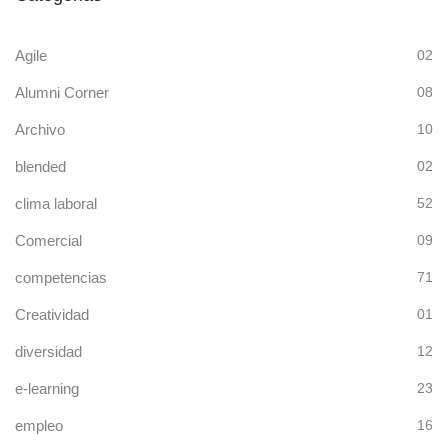
Agile
02
Alumni Corner
08
Archivo
10
blended
02
clima laboral
52
Comercial
09
competencias
71
Creatividad
01
diversidad
12
e-learning
23
empleo
16