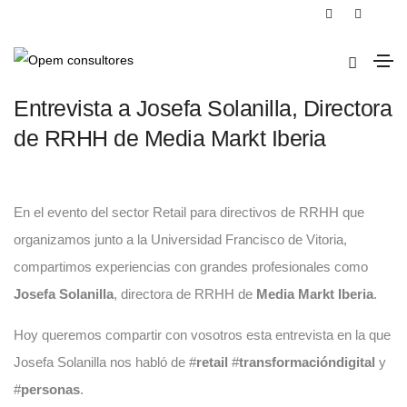
12 de junio de 2017
Sin categorizar
Entrevista a Josefa Solanilla, Directora
de RRHH de Media Markt Iberia
En el evento del sector Retail para directivos de RRHH que
organizamos junto a la Universidad Francisco de Vitoria,
compartimos experiencias con grandes profesionales como
Josefa Solanilla
, directora de RRHH de
Media Markt
Iberia
.
Hoy queremos compartir con vosotros esta entrevista en la que
Josefa Solanilla nos habló de #
retail
#
transformacióndigital
y
#
personas
.