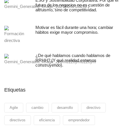
ESG y Sostenibilidad Corporativa: Por qué el
futuro de los negocios no es cuestión de
altruismo, sino de competitividad.
Motivar es fácil durante una hora; cambiar
hábitos exige mayor compromiso.
¿De qué hablamos cuando hablamos de
RRHH? (Y qué realidad estamos
construyendo).
Etiquetas
Agile
cambio
desarrollo
directivo
directivos
eficiencia
emprendedor