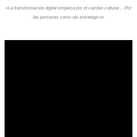
«La transformación digital empieza por el cambio cultural… Por
las personas como eje estratégico»