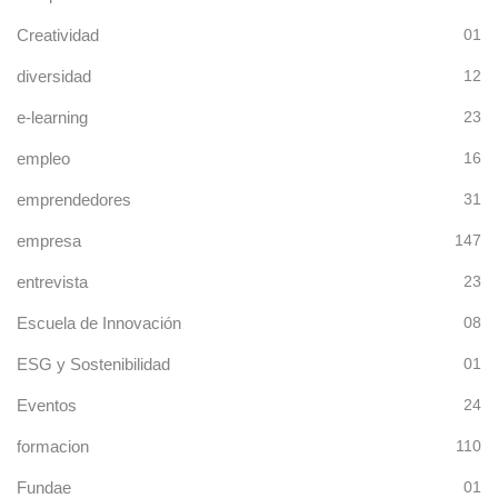
Creatividad
01
diversidad
12
e-learning
23
empleo
16
emprendedores
31
empresa
147
entrevista
23
Escuela de Innovación
08
ESG y Sostenibilidad
01
Eventos
24
formacion
110
Fundae
01