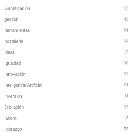
Gamificación
03
gestion
42
herramientas
81
hosteleria
04
ideas
15
Igualdad
06
Innovación
32
Inteligencia Artificial
21
inversion
11
Jubilación
03
laboral
18
liderazgo
58