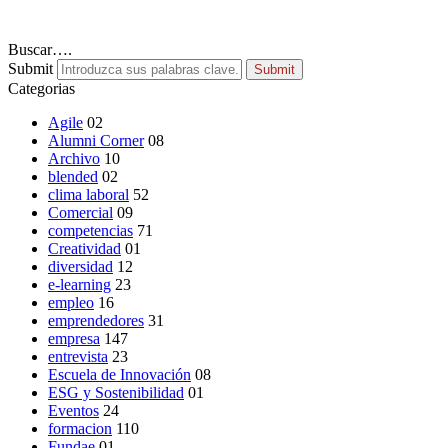
Buscar….
Submit
Submit
Categorias
Agile
02
Alumni Corner
08
Archivo
10
blended
02
clima laboral
52
Comercial
09
competencias
71
Creatividad
01
diversidad
12
e-learning
23
empleo
16
emprendedores
31
empresa
147
entrevista
23
Escuela de Innovación
08
ESG y Sostenibilidad
01
Eventos
24
formacion
110
Fundae
01