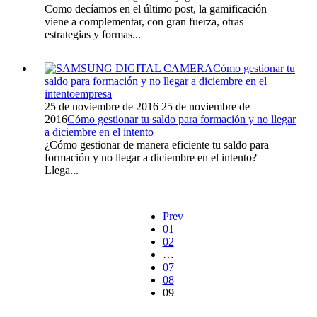
Como decíamos en el último post, la gamificación
viene a complementar, con gran fuerza, otras
estrategias y formas...
Cómo gestionar tu
saldo para formación y no llegar a diciembre en el
intento
empresa
25 de noviembre de 2016
25 de noviembre de
2016
Cómo gestionar tu saldo para formación y no llegar
a diciembre en el intento
¿Cómo gestionar de manera eficiente tu saldo para
formación y no llegar a diciembre en el intento?
Llega...
Prev
01
02
…
07
08
09