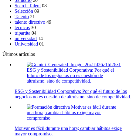
Sanitario
20
Search Talent
08
Selección
09
Talento
21
talento directivo
49
tecnicas
30
tripartita
04
universidad
14
Universidad
01
Últimos artículos
ESG y Sostenibilidad Corporativa: Por qué el
futuro de los negocios no es cuestión de
altruismo, sino de competitividad.
ESG y Sostenibilidad Corporativa: Por qué el futuro de los
negocios no es cuestión de altruismo, sino de competitividad.
Motivar es fácil durante
una hora; cambiar hábitos exige mayor
compromiso.
Motivar es fácil durante una hora; cambiar hábitos exige
mayor compromiso.