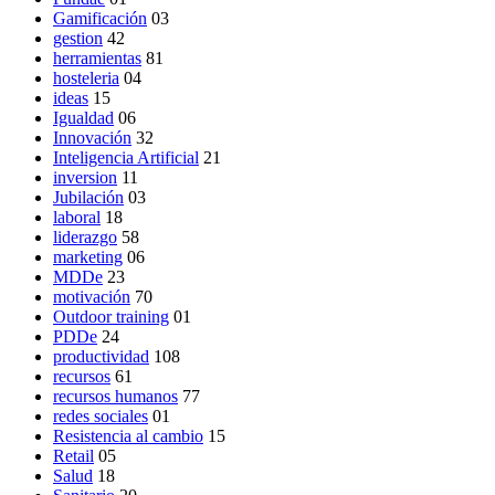
Gamificación
03
gestion
42
herramientas
81
hosteleria
04
ideas
15
Igualdad
06
Innovación
32
Inteligencia Artificial
21
inversion
11
Jubilación
03
laboral
18
liderazgo
58
marketing
06
MDDe
23
motivación
70
Outdoor training
01
PDDe
24
productividad
108
recursos
61
recursos humanos
77
redes sociales
01
Resistencia al cambio
15
Retail
05
Salud
18