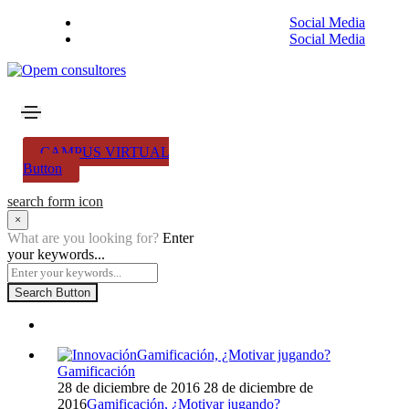
Social Media
Social Media
CAMPUS VIRTUAL
Button
search form icon
×
What are you looking for?
Enter
your keywords...
Search Button
Gamificación, ¿Motivar jugando?
Gamificación
28 de diciembre de 2016
28 de diciembre de
2016
Gamificación, ¿Motivar jugando?