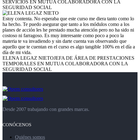
SERVICIOS EN MUTUA COLABORADORA CON LA
SEGURIDAD SOCIAL
Estoy contenta. No esperaba que este curso me diera tanto como lo
ha hecho. Te puedo asegurar que tanto a los módulos como a los
planes de acción les he prestado mucha atención pero no ha sido ni
costoso ni farragoso. Es muy interesante como poco a poco la
materia te va invadiendo y sin darte cuenta vas observando que
aquello que te cuentan en el curso es algo tangible 100% en el día a
día de mi vida.
ELENA LEGAZ NIETO
JEFA DE ÁREA DE PRESTACIONES
TEMPORALES EN MUTUA COLABORADORA CON LA
SEGURIDAD SOCIAL
Desde 2007 trabajando con grandes marcas.
CONÓCENOS
Quiénes somos