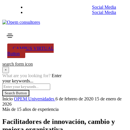
Social Media
Social Media
CAMPUS VIRTUAL
Button
search form icon
×
What are you looking for?
Enter
your keywords...
Search Button
Inicio
OPEM Universidades
6 de febrero de 2020
15 de enero de
2026
Más de 15 años de experiencia
Facilitadores de innovación, cambio y
mejora organizativa