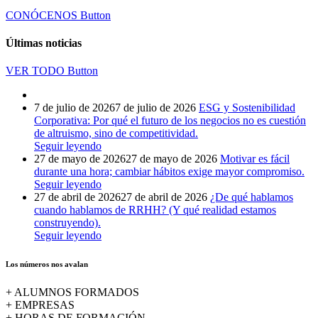
CONÓCENOS
Button
Últimas noticias
VER TODO
Button
7 de julio de 2026
7 de julio de 2026
ESG y Sostenibilidad
Corporativa: Por qué el futuro de los negocios no es cuestión
de altruismo, sino de competitividad.
Seguir leyendo
27 de mayo de 2026
27 de mayo de 2026
Motivar es fácil
durante una hora; cambiar hábitos exige mayor compromiso.
Seguir leyendo
27 de abril de 2026
27 de abril de 2026
¿De qué hablamos
cuando hablamos de RRHH? (Y qué realidad estamos
construyendo).
Seguir leyendo
Los números nos avalan
+
ALUMNOS FORMADOS
+
EMPRESAS
+
HORAS DE FORMACIÓN