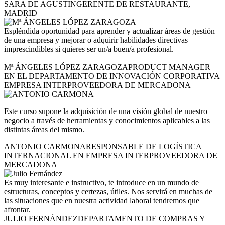
SARA DE AGUSTIN
GERENTE DE RESTAURANTE,
MADRID
Espléndida oportunidad para aprender y actualizar áreas de gestión
de una empresa y mejorar o adquirir habilidades directivas
imprescindibles si quieres ser un/a buen/a profesional.
Mª ÁNGELES LÓPEZ ZARAGOZA
PRODUCT MANAGER
EN EL DEPARTAMENTO DE INNOVACIÓN CORPORATIVA
EMPRESA INTERPROVEEDORA DE MERCADONA
Este curso supone la adquisición de una visión global de nuestro
negocio a través de herramientas y conocimientos aplicables a las
distintas áreas del mismo.
ANTONIO CARMONA
RESPONSABLE DE LOGÍSTICA
INTERNACIONAL EN EMPRESA INTERPROVEEDORA DE
MERCADONA
Es muy interesante e instructivo, te introduce en un mundo de
estructuras, conceptos y certezas, útiles. Nos servirá en muchas de
las situaciones que en nuestra actividad laboral tendremos que
afrontar.
JULIO FERNÁNDEZ
DEPARTAMENTO DE COMPRAS Y