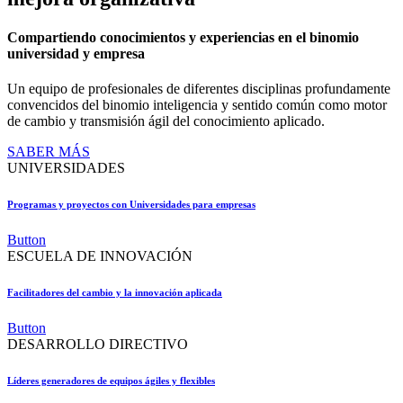
Compartiendo conocimientos y experiencias en el binomio
universidad y empresa
Un equipo de profesionales de diferentes disciplinas profundamente
convencidos del binomio inteligencia y sentido común como motor
de cambio y transmisión ágil del conocimiento aplicado.
SABER MÁS
UNIVERSIDADES
Programas y proyectos con Universidades para empresas
Button
ESCUELA DE INNOVACIÓN
Facilitadores del cambio y la innovación aplicada
Button
DESARROLLO DIRECTIVO
Líderes generadores de equipos ágiles y flexibles