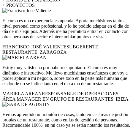
+
PROYECTOS
El curso es una experiencia estupenda. Aporta muchísimos tanto a
nivel personal como profesional, y lo he podido adaptar en el día de
día de mis equipos. Además me ha permitido entrar en contacto con
otras personas del sector e intercambiar puntos de vista.
FRANCISCO JOSÉ VALIENTE
SUBGERENTE
RESTAURANTE, ZARAGOZA
Estoy muy satisfecha por haberme apuntado. El curso es muy
dinámico e instructivo. Me llevo muchísimas enseñanzas que voy a
poder aplicar a mi negocio, sobre todo en la parte más humana que
es dónde no se índice tanto en el día a día de un restaurante.
MARIELA AREAN
RESPONSABLE DE OPERACIONES,
ÁREA MANAGER EN GRUPO DE RESTAURANTES, IBIZA
Hemos aprendido un montón de cosas, tanto en las áreas de gestión
propias de un restaurante, como en las de gestión de personas.
Recomendable 100%, en mi caso ya se están notando los resultados.